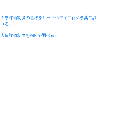
人事評価制度の意味をサードペディア百科事典で調
べる。
人事評価制度をwikiで調べる。