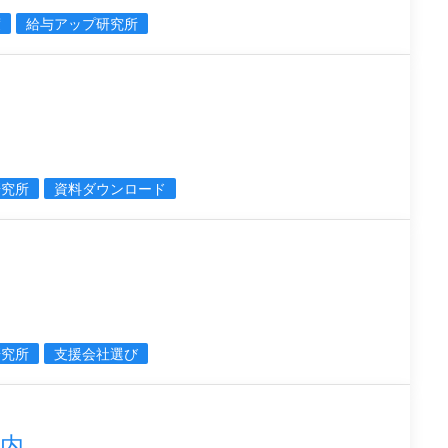
度
給与アップ研究所
研究所
資料ダウンロード
研究所
支援会社選び
内