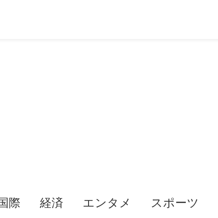
国際
経済
エンタメ
スポーツ