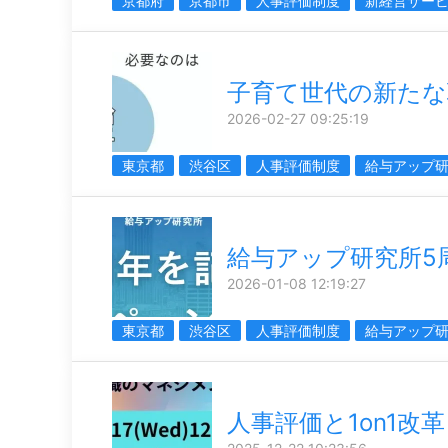
京都府
京都市
人事評価制度
新経営サー
子育て世代の新たな
2026-02-27 09:25:19
東京都
渋谷区
人事評価制度
給与アップ
給与アップ研究所5
2026-01-08 12:19:27
東京都
渋谷区
人事評価制度
給与アップ
人事評価と1on1改革