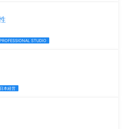
性
PROFESSIONAL STUDIO
日本経営