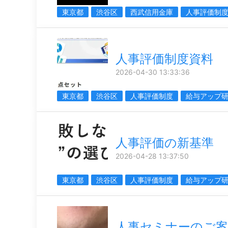
東京都
渋谷区
西武信用金庫
人事評価制
人事評価制度資料
2026-04-30 13:33:36
東京都
渋谷区
人事評価制度
給与アップ
人事評価の新基準
2026-04-28 13:37:50
東京都
渋谷区
人事評価制度
給与アップ
人事セミナーのご案