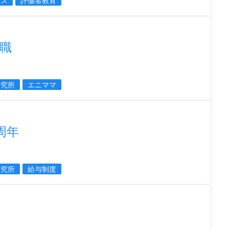
ビス
評価者教育
職
研究所
エニママ
周年
研究所
給与制度