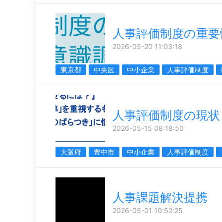
人事評価制度の重要
2026-05-20 11:03:18
東京都
中央区
中小企業
人事評価制度
人事評価制度の現状
2026-05-15 08:18:50
大阪府
豊中市
中小企業
人事評価制度
人事課題解決提携
2026-05-01 10:52:25