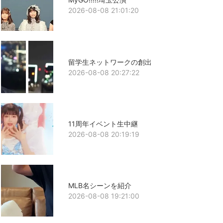
2026-08-08 21:01:20
留学生ネットワークの創出
2026-08-08 20:27:22
11周年イベント生中継
2026-08-08 20:19:19
MLB名シーンを紹介
2026-08-08 19:21:00