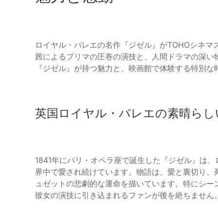
ロイヤル・バレエの名作『ジゼル』がTOHOシネマ
茜によるプリマの圧巻の演技と、人間ドラマの深い
『ジゼル』が持つ魅力と、映画館で体験する特別な
英国ロイヤル・バレエの素晴らし
1841年にパリ・オペラ座で誕生した『ジゼル』は
界中で愛され続けています。物語は、愛と裏切り、
ュゼットの悲劇的な運命を描いています。特にシー
彼女の演技に引き込まれるファンが後を絶ちません