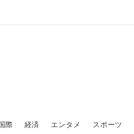
国際
経済
エンタメ
スポーツ