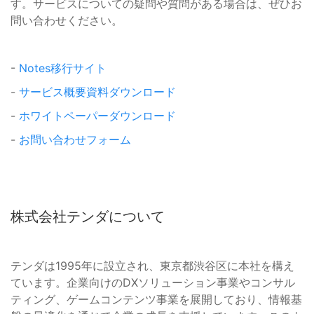
す。サービスについての疑問や質問がある場合は、ぜひお
問い合わせください。
-
Notes移行サイト
-
サービス概要資料ダウンロード
-
ホワイトペーパーダウンロード
-
お問い合わせフォーム
株式会社テンダについて
テンダは1995年に設立され、東京都渋谷区に本社を構え
ています。企業向けのDXソリューション事業やコンサル
ティング、ゲームコンテンツ事業を展開しており、情報基