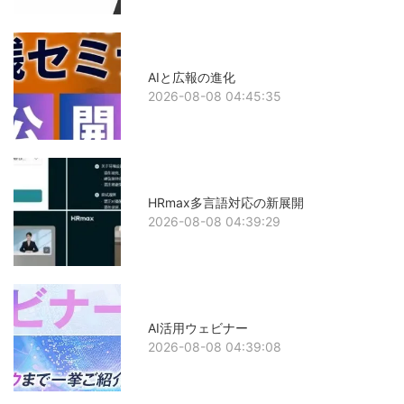
AIと広報の進化
2026-08-08 04:45:35
HRmax多言語対応の新展開
2026-08-08 04:39:29
AI活用ウェビナー
2026-08-08 04:39:08