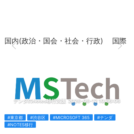
国内(政治・国会・社会・行政)
国際
テンダのNotes移行支援
2026-06-12 10:36:06
#東京都
#渋谷区
#MICROSOFT 365
#テンダ
#NOTES移行