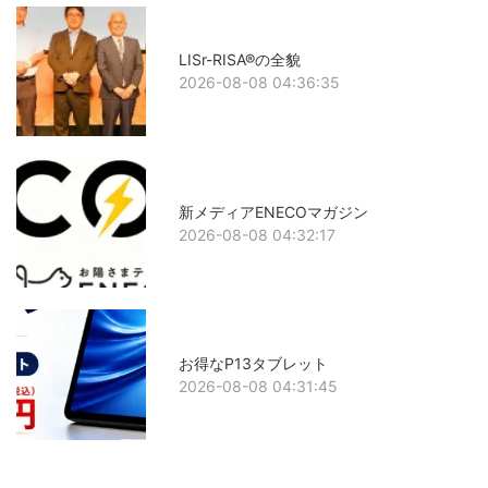
LISr-RISA®の全貌
2026-08-08 04:36:35
新メディアENECOマガジン
2026-08-08 04:32:17
お得なP13タブレット
2026-08-08 04:31:45