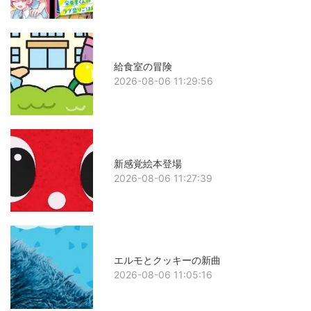
給食室の冒険
2026-08-06 11:29:56
新感覚絵本登場
2026-08-06 11:27:39
エルモとクッキーの新曲
2026-08-06 11:05:16