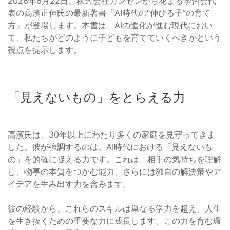
2026年6月22日、株式会社カンゼンから花まる学習会代
表の高濱正伸氏の最新著書『AI時代の“伸びる子”の育て
方』が登場します。本書は、AIの進化が進む現代におい
て、私たちがどのように子どもを育てていくべきかという
視点を提示します。
「見えないもの」をとらえる力
高濱氏は、30年以上にわたり多くの家庭を見守ってきま
した。彼が強調するのは、AI時代における「見えないも
の」を的確に捉える力です。これは、相手の気持ちを理解
し、物事の本質をつかむ能力、さらには独自の解決策やア
イデアを生み出す力を含みます。
彼の経験から、これらのスキルは単なる学力を超え、人生
を生き抜くための重要な力に成長します。この力を育む環