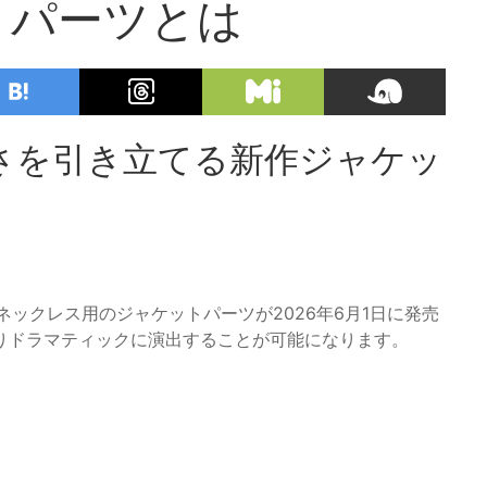
トパーツとは
華やかさを引き立てる新作ジャケッ
しいネックレス用のジャケットパーツが2026年6月1日に発売
りドラマティックに演出することが可能になります。
。