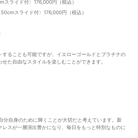
0cmスライド付〉176,000円（税込）
〈50cmスライド付〉176,000円（税込）
）
トすることも可能ですが、イエローゴールドとプラチナの
わせた自由なスタイルを楽しむことができます。
なく、自分自身のために輝くことが大切だと考えています。新
クレスが一層演出豊かになり、毎日をもっと特別なものに