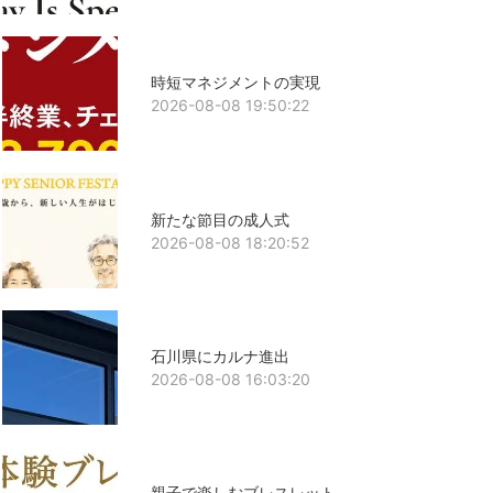
時短マネジメントの実現
2026-08-08 19:50:22
新たな節目の成人式
2026-08-08 18:20:52
石川県にカルナ進出
2026-08-08 16:03:20
親子で楽しむブレスレット