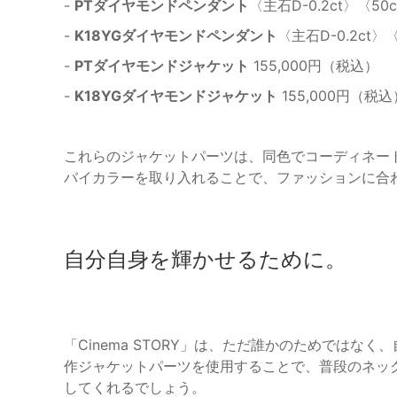
-
PTダイヤモンドペンダント
〈主石D-0.2ct〉〈5
-
K18YGダイヤモンドペンダント
〈主石D-0.2ct〉
-
PTダイヤモンドジャケット
155,000円（税込）
-
K18YGダイヤモンドジャケット
155,000円（税込
これらのジャケットパーツは、同色でコーディネー
バイカラーを取り入れることで、ファッションに合
自分自身を輝かせるために。
「Cinema STORY」は、ただ誰かのためでは
作ジャケットパーツを使用することで、普段のネッ
してくれるでしょう。