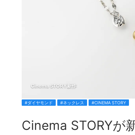
Cinema STORY新作
#ダイヤモンド
#ネックレス
#CINEMA STORY
Cinema STOR