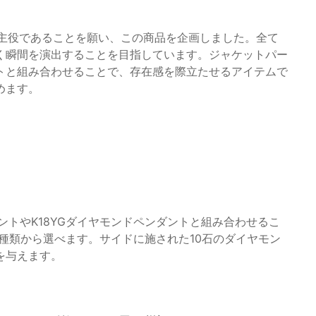
人生の主役であることを願い、この商品を企画しました。全て
く瞬間を演出することを目指しています。ジャケットパー
トと組み合わせることで、存在感を際立たせるアイテムで
めます。
ントやK18YGダイヤモンドペンダントと組み合わせるこ
2種類から選べます。サイドに施された10石のダイヤモン
を与えます。