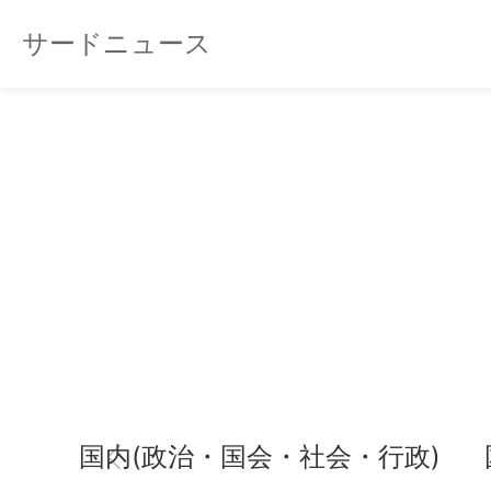
サードニュース
国内(政治・国会・社会・行政)