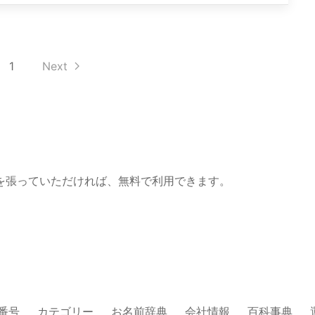
1
Next
を張っていただければ、無料で利用できます。
番号
カテゴリー
お名前辞典
会社情報
百科事典