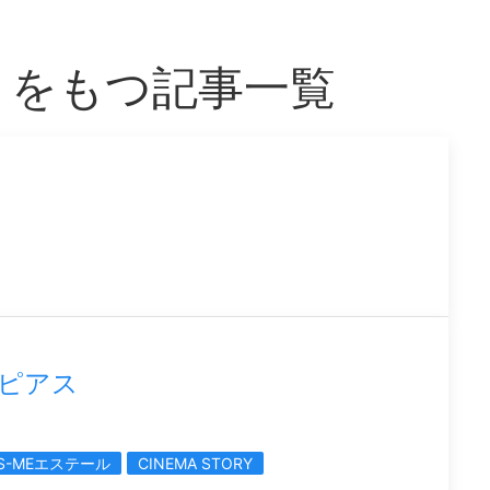
RY」をもつ記事一覧
新作ピアス
S-MEエステール
CINEMA STORY