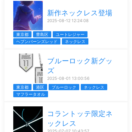
新作ネックレス登場
2025-08-12 12:24:08
東京都
豊島区
ユートレジャー
ヘブンバーンズレッド
ネックレス
ブルーロック新グッ
ズ
2025-08-01 13:00:56
東京都
港区
ブルーロック
ネックレス
マフラータオル
コラントッテ限定ネ
ックレス
2025-07-07 10:43:57