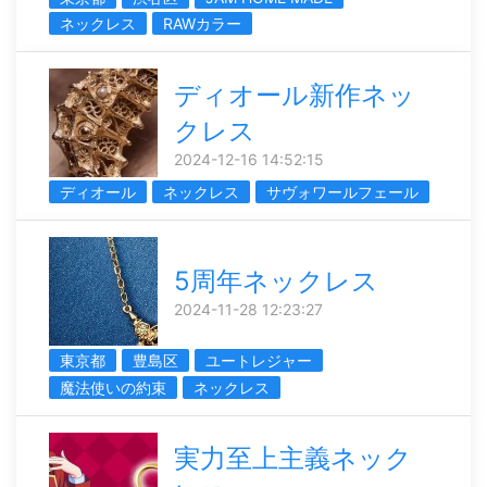
ネックレス
RAWカラー
ディオール新作ネッ
クレス
2024-12-16 14:52:15
ディオール
ネックレス
サヴォワールフェール
5周年ネックレス
2024-11-28 12:23:27
東京都
豊島区
ユートレジャー
魔法使いの約束
ネックレス
実力至上主義ネック