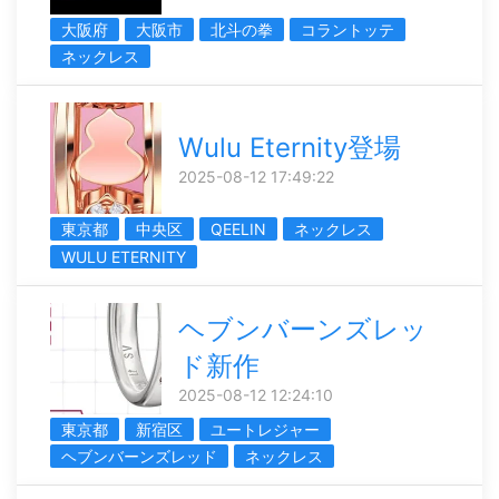
大阪府
大阪市
北斗の拳
コラントッテ
ネックレス
Wulu Eternity登場
2025-08-12 17:49:22
東京都
中央区
QEELIN
ネックレス
WULU ETERNITY
ヘブンバーンズレッ
ド新作
2025-08-12 12:24:10
東京都
新宿区
ユートレジャー
ヘブンバーンズレッド
ネックレス