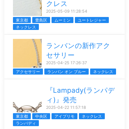
クレス
2025-05-09 11:28:54
東京都
豊島区
ムーミン
ユートレジャー
ネックレス
ランバンの新作アク
セサリー
2025-04-25 17:26:37
アクセサリー
ランバン オン ブルー
ネックレス
『Lampady(ランパデ
ィ)』発売
2025-04-22 11:57:18
東京都
中央区
アイプリモ
ネックレス
ランパディ