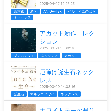
2025-04-07 12:26:25
東京都
港区
ANIGA-TER
ベルサイユのばら
ネックレス
アガット新作コレク
ション
2025-03-21 11:30:16
ブレスレット
ネックレス
アガット
厄除け誕生石ネック
レス
2025-03-09 14:03:16
誕生石
マルラニハワイ
ネックレス
ホワイトデーの贈り