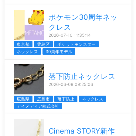
ポケモン30周年ネッ
クレス
2026-07-10 11:35:14
東京都
豊島区
ポケットモンスター
ネックレス
30周年モデル
落下防止ネックレス
2026-06-08 09:25:06
広島県
広島市
落下防止
ネックレス
アイメディア株式会社
Cinema STORY新作