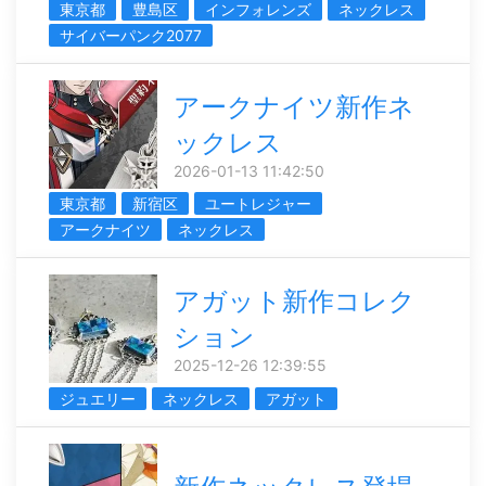
東京都
豊島区
インフォレンズ
ネックレス
サイバーパンク2077
アークナイツ新作ネ
ックレス
2026-01-13 11:42:50
東京都
新宿区
ユートレジャー
アークナイツ
ネックレス
アガット新作コレク
ション
2025-12-26 12:39:55
ジュエリー
ネックレス
アガット