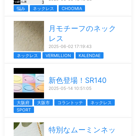
悩み
ネックレス
CHOOMIA
月モチーフのネック
レス
2025-06-02 17:19:43
ネックレス
VERMILLION
KALENDAE
新色登場！SR140
2025-05-14 10:51:05
大阪府
大阪市
コラントッテ
ネックレス
SPORT
特別なムーミンネッ