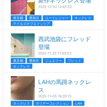
新作ネックレス登場
2025-12-02 12:45:23
東京都
豊島区
ユートレジャー
ネックレス
テイルズオブエクシリア
西武池袋にフレッド
登場
2025-11-25 11:03:53
東京都
豊島区
ジュエリー
フレッド
ネックレス
LAHの馬蹄ネックレ
ス
2025-11-05 19:20:15
ネックレス
ホリデーコレクション
LAH