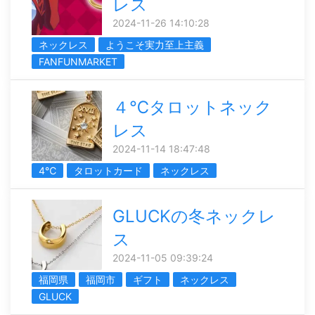
レス
2024-11-26 14:10:28
ネックレス
ようこそ実力至上主義
FANFUNMARKET
４℃タロットネック
レス
2024-11-14 18:47:48
4℃
タロットカード
ネックレス
GLUCKの冬ネックレ
ス
2024-11-05 09:39:24
福岡県
福岡市
ギフト
ネックレス
GLUCK