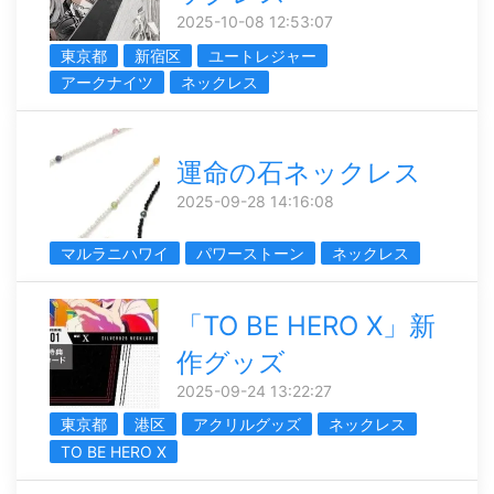
2025-10-08 12:53:07
東京都
新宿区
ユートレジャー
アークナイツ
ネックレス
運命の石ネックレス
2025-09-28 14:16:08
マルラニハワイ
パワーストーン
ネックレス
「TO BE HERO X」新
作グッズ
2025-09-24 13:22:27
東京都
港区
アクリルグッズ
ネックレス
TO BE HERO X