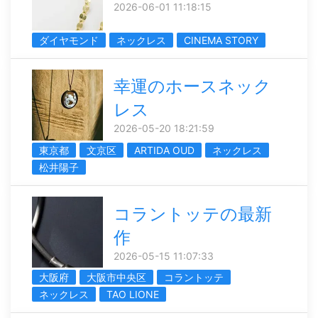
2026-06-01 11:18:15
ダイヤモンド
ネックレス
CINEMA STORY
幸運のホースネック
レス
2026-05-20 18:21:59
東京都
文京区
ARTIDA OUD
ネックレス
松井陽子
コラントッテの最新
作
2026-05-15 11:07:33
大阪府
大阪市中央区
コラントッテ
ネックレス
TAO LIONE