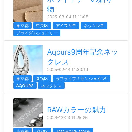
物
2025-03-04 11:11:05
東京都
中央区
アイプリモ
ネックレス
ブライダルジュエリー
Aqours9周年記念ネッ
クレス
2025-02-14 11:30:19
東京都
新宿区
ラブライブ！サンシャイン!!
AQOURS
ネックレス
RAWカラーの魅力
2024-12-23 11:25:25
東京都
渋谷区
JAM HOME MADE