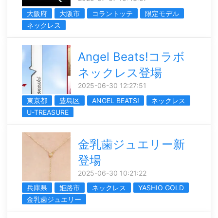
大阪府
大阪市
コラントッテ
限定モデル
ネックレス
Angel Beats!コラボ
ネックレス登場
2025-06-30 12:27:51
東京都
豊島区
ANGEL BEATS!
ネックレス
U-TREASURE
金乳歯ジュエリー新
登場
2025-06-30 10:21:22
兵庫県
姫路市
ネックレス
YASHIO GOLD
金乳歯ジュエリー