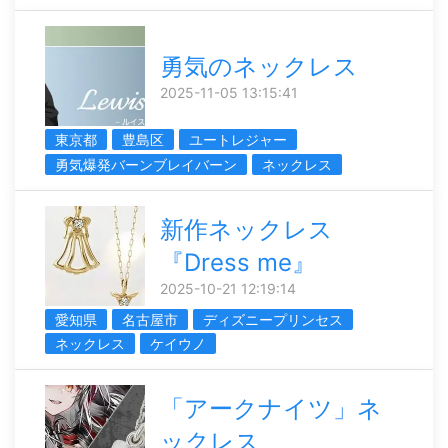
勇気のネックレス
2025-11-05 13:15:41
東京都
豊島区
ユートレジャー
勇気爆発バーンブレイバーン
ネックレス
新作ネックレス
『Dress me』
2025-10-21 12:19:14
愛知県
名古屋市
ディズニープリンセス
ネックレス
ケイウノ
「アークナイツ」ネ
ックレス