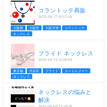
コラントッテ再販
2025-06-17 10:57:59
大阪府
大阪市
大阪万博
コラントッテ
ネックレス
プライド ネックレス
2025-06-13 12:26:09
東京都
渋谷区
ブライト
ユートレジャー
ネックレス
ネックレスの悩みと
解決
2025-06-09 13:19:26