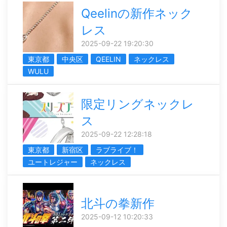
Qeelinの新作ネック
レス
2025-09-22 19:20:30
東京都
中央区
QEELIN
ネックレス
WULU
限定リングネックレ
ス
2025-09-22 12:28:18
東京都
新宿区
ラブライブ！
ユートレジャー
ネックレス
北斗の拳新作
2025-09-12 10:20:33