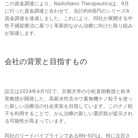
この資金調達により、RadioNano Therapeuticsは、9月
に行った資金調達と合わせて、合計約6億円のシリーズA
資金調達を達成しました。これにより、同社が展開する中
性子捕捉療法に基づく革新的ながん治療に向けた取り組み
が加速します。
会社の背景と目指すもの
設立は2024年4月1日で、京都大学の小松直樹教授と鈴木
実教授が開発した、高親水性含ホウ素無機ナノ粒子を使っ
た新しい治療法の社会実装を目指しています。このナノ粒
子を利用することで、がん治療の新しい選択肢が提示され
る可能性が高まっています。
同社のリードパイプラインであるRN-501は、特に注目さ