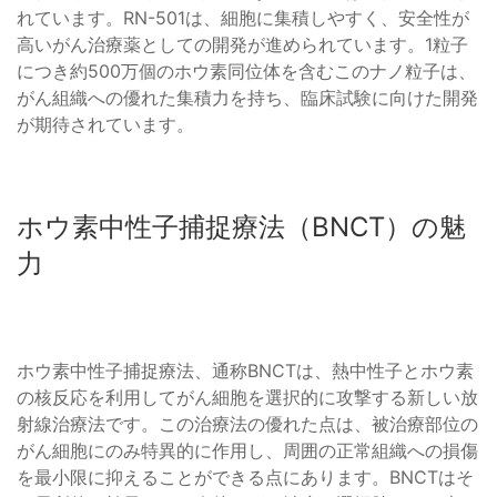
れています。RN-501は、細胞に集積しやすく、安全性が
高いがん治療薬としての開発が進められています。1粒子
につき約500万個のホウ素同位体を含むこのナノ粒子は、
がん組織への優れた集積力を持ち、臨床試験に向けた開発
が期待されています。
ホウ素中性子捕捉療法（BNCT）の魅
力
ホウ素中性子捕捉療法、通称BNCTは、熱中性子とホウ素
の核反応を利用してがん細胞を選択的に攻撃する新しい放
射線治療法です。この治療法の優れた点は、被治療部位の
がん細胞にのみ特異的に作用し、周囲の正常組織への損傷
を最小限に抑えることができる点にあります。BNCTはそ