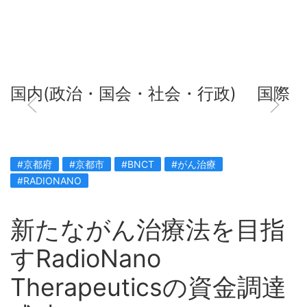
国内(政治・国会・社会・行政)
国際
#京都府
#京都市
#BNCT
#がん治療
#RADIONANO
新たながん治療法を目指
すRadioNano
Therapeuticsの資金調達