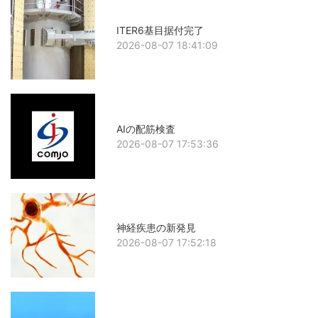
ITER6基目据付完了
2026-08-07 18:41:09
AIの配筋検査
2026-08-07 17:53:36
神経疾患の新発見
2026-08-07 17:52:18