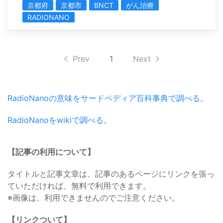
京都府
京都市
BNCT
がん治療
RADIONANO
Prev
1
Next
RadioNanoの意味をサードペディア百科事典で調べる。
RadioNanoをwikiで調べる。
【記事の利用について】
タイトルと記事文章は、記事のあるページにリンクを張っ
ていただければ、無料で利用できます。
※画像は、利用できませんのでご注意ください。
【リンクついて】