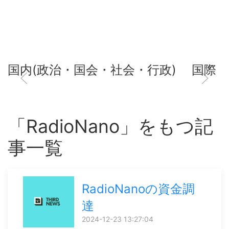
国内(政治・国会・社会・行政)
国際
「RadioNano」をもつ記
事一覧
RadioNanoの資金調
達
2024-12-23 13:27:04