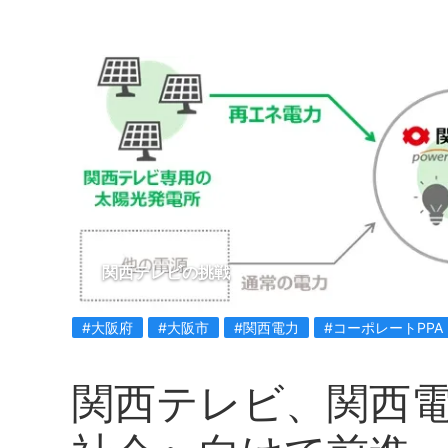
関西テレビの挑戦
#大阪府
#大阪市
#関西電力
#コーポレートPPA
関西テレビ、関西