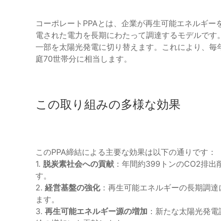
コーポレートPPAとは、企業が再生可能エネルギー
電された電力を長期にわたって調達するモデルです
一部を太陽光発電に切り替えます。これにより、毎年
庭70世帯分に相当します。
この取り組みの多様な効果
このPPA締結による主要な効果は以下の通りです：
1.
脱炭素社会への貢献
：年間約399トンのCO2排
す。
2.
経営基盤の強化
：再生可能エネルギーの長期調達
ます。
3.
再生可能エネルギー源の増加
：新たな太陽光発電