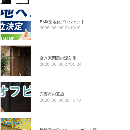
BMX聖地化プロジェクト
2026-08-06 21:19:19
空き家問題の深刻化
2026-08-06 21:06:24
宍粟市の夏旅
2026-08-06 20:19:19
地域最大級のクレーンゲーム店