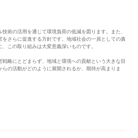
ル技術の活用を通じて環境負荷の低減を図ります。また、
営をさらに促進する方針です。地域社会の一員としての責
に、この取り組みは大変意義深いものです。
営戦略にとどまらず、地域と環境への貢献という大きな目
からの活動がどのように展開されるか、期待が高まりま