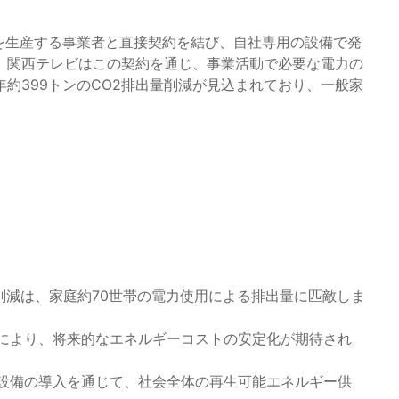
を生産する事業者と直接契約を結び、自社専用の設備で発
。関西テレビはこの契約を通じ、事業活動で必要な電力の
約399トンのCO2排出量削減が見込まれており、一般家
出削減は、家庭約70世帯の電力使用による排出量に匹敵しま
により、将来的なエネルギーコストの安定化が期待され
設備の導入を通じて、社会全体の再生可能エネルギー供