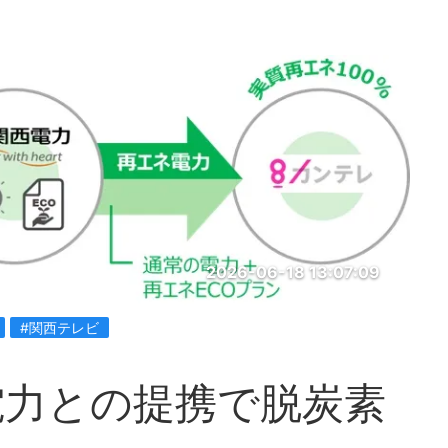
2026-06-18 13:07:09
#関西テレビ
電力との提携で脱炭素