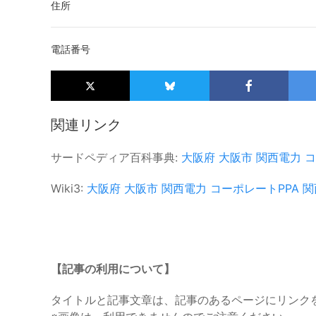
住所
電話番号
関連リンク
サードペディア百科事典:
大阪府
大阪市
関西電力
コ
Wiki3:
大阪府
大阪市
関西電力
コーポレートPPA
関
【記事の利用について】
タイトルと記事文章は、記事のあるページにリンク