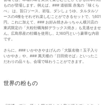
ものが登場します。例えば、### 道頓堀 赤鬼の「味くら
べ」 は、旨口ソース、岩塩、ダシしょうゆ、タルタルソ
ースの4種をそれぞれ楽しむことができるセットで、1,601
円。これに加えて、### お好み焼きみっちゃん横川店の
東武限定の「大粒牡蠣海鮮デラックス焼き」も見逃せませ
ん。広島県産の牡蠣を使用し、2,160円という豪華な内容
です。
さらに、### いかやきやまげんの「大阪名物！玉子入り
いかやき」や、### 萬天楼の「日田焼そば」といったこ
だわりの品々も、会場で味わうことができます。
世界の粉もの