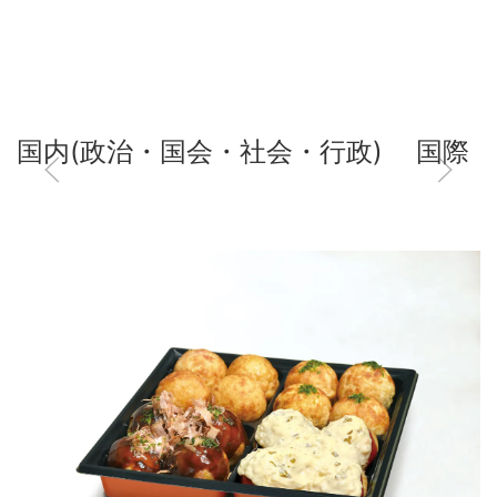
国内(政治・国会・社会・行政)
国際