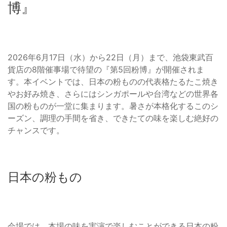
博』
2026年6月17日（水）から22日（月）まで、池袋東武百
貨店の8階催事場で待望の『第5回粉博』が開催されま
す。本イベントでは、日本の粉ものの代表格たるたこ焼き
やお好み焼き、さらにはシンガポールや台湾などの世界各
国の粉ものが一堂に集まります。暑さが本格化するこのシ
ーズン、調理の手間を省き、できたての味を楽しむ絶好の
チャンスです。
日本の粉もの
会場では、本場の味を実演で楽しむことができる日本の粉