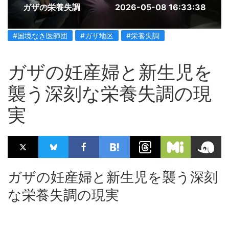
ガザの栄養失調
2026-05-08 16:33:38
#国境なき医師団
#ガザ地区
#栄養失調
ガザの妊産婦と新生児を
襲う深刻な栄養失調の現
実
ガザの妊産婦と新生児を襲う深刻
な栄養失調の現実