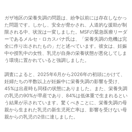
ガザ地区の栄養失調の問題は、紛争以前には存在しなかっ
た問題です。しかし、安全が脅かされ、人道的な援助が制
限される中、状況は一変しました。MSFの緊急医療リーダ
ーであるメルセ・ロカスパナ氏は、「栄養失調の危機は完
全に作り出されたもの」だと述べています。彼女は、妊娠
中や授乳中の女性、乳児が自身の栄養状態が悪化してしま
う環境に置かれていると強調しました。
調査によると、2025年6月から2026年の初頭にかけて、
妊婦たちの半数以上が妊娠中に栄養失調の影響を受け、
45%は出産時も同様の状態にありました。また、栄養失調
の乳児の90%が早産であり、84%は低体重で生まれるとい
う結果が示されています。驚くべきことに、栄養失調の母
親から生まれた乳児の新生児死亡率は、影響を受けない母
親からの乳児の2倍に達しました。