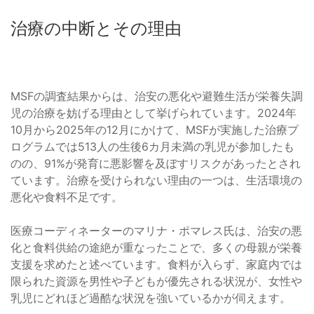
治療の中断とその理由
MSFの調査結果からは、治安の悪化や避難生活が栄養失調
児の治療を妨げる理由として挙げられています。2024年
10月から2025年の12月にかけて、MSFが実施した治療プ
ログラムでは513人の生後6カ月未満の乳児が参加したも
のの、91%が発育に悪影響を及ぼすリスクがあったとされ
ています。治療を受けられない理由の一つは、生活環境の
悪化や食料不足です。
医療コーディネーターのマリナ・ポマレス氏は、治安の悪
化と食料供給の途絶が重なったことで、多くの母親が栄養
支援を求めたと述べています。食料が入らず、家庭内では
限られた資源を男性や子どもが優先される状況が、女性や
乳児にどれほど過酷な状況を強いているかが伺えます。