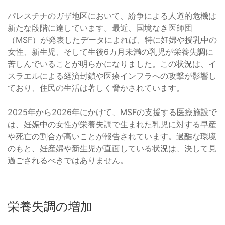
パレスチナのガザ地区において、紛争による人道的危機は
新たな段階に達しています。最近、国境なき医師団
（MSF）が発表したデータによれば、特に妊婦や授乳中の
女性、新生児、そして生後6カ月未満の乳児が栄養失調に
苦しんでいることが明らかになりました。この状況は、イ
スラエルによる経済封鎖や医療インフラへの攻撃が影響し
ており、住民の生活は著しく脅かされています。
2025年から2026年にかけて、MSFの支援する医療施設で
は、妊娠中の女性が栄養失調で生まれた乳児に対する早産
や死亡の割合が高いことが報告されています。過酷な環境
のもと、妊産婦や新生児が直面している状況は、決して見
過ごされるべきではありません。
栄養失調の増加