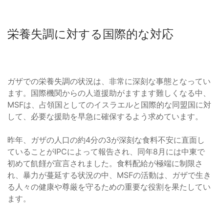
栄養失調に対する国際的な対応
ガザでの栄養失調の状況は、非常に深刻な事態となってい
ます。国際機関からの人道援助がますます難しくなる中、
MSFは、占領国としてのイスラエルと国際的な同盟国に対
して、必要な援助を早急に確保するよう求めています。
昨年、ガザの人口の約4分の3が深刻な食料不安に直面し
ていることがIPCによって報告され、同年8月には中東で
初めて飢饉が宣言されました。食料配給が極端に制限さ
れ、暴力が蔓延する状況の中、MSFの活動は、ガザで生き
る人々の健康や尊厳を守るための重要な役割を果たしてい
ます。