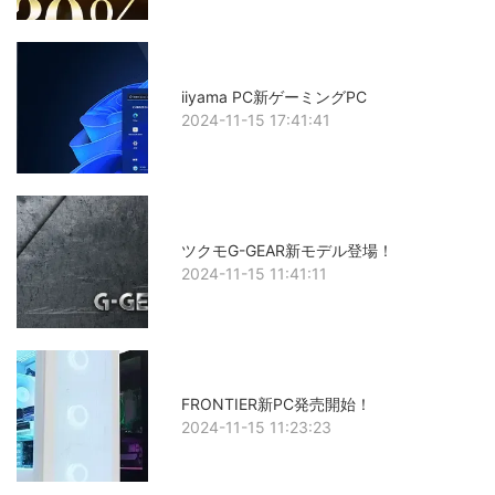
iiyama PC新ゲーミングPC
2024-11-15 17:41:41
ツクモG-GEAR新モデル登場！
2024-11-15 11:41:11
FRONTIER新PC発売開始！
2024-11-15 11:23:23