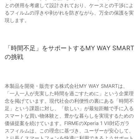
との併用を考慮して設計されており、ケースとの干渉によ
るフィルムの浮きや剥がれを防ぎながら、万全の保護を実
現します。
「時間不足」をサポートするMY WAY SMART
の挑戦
本製品を開発・販売する株式会社MY WAY SMARTは、
「一人一人が充実した時間を過ごすために」という企業理
念を掲げています。現代社会の利便性の裏にある「時間不
足」という課題に対し、「欲しい」が最短距離で手に入る
スマートな買い物体験と、豊かな暮らしを実現するための
価値提案を続けています。FIRMEのXperia 1 VII対応ガラ
スフィルムは、この理念に基づき、ユーザーが安心して、
より長くスマートフォンを快適に利用できるようサポート