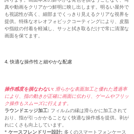
真や動画をクリアかつ鮮明に映し出します。明るい屋外で
も視認性が高く、細部までくっきり見えるクリアな視界を
提供。特殊なオレオフォビックコーティングにより、皮脂
や指紋の付着を軽減し、サッと拭き取るだけで常に清潔な
画面を保てます。
4. 快適な操作性と細やかな配慮
操作感度を損なわない:
滑らかな表面加工と優れた透過率
により、指の動きが正確に画面に伝わり、ゲームやフリッ
ク操作もスムーズに行えます。
ラウンドエッジ加工:
フィルムの縁は滑らかに加工されて
おり、指が引っかかることなく快適な操作感を提供。剥が
れにくさも向上しています。
*
ケースフレンドリー設計:
多くのスマートフォンケース