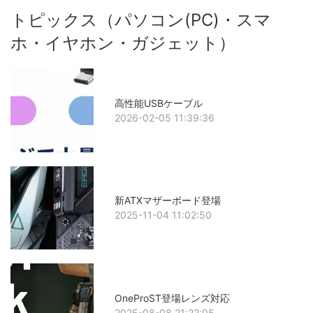
トピックス（パソコン(PC)・スマ
ホ・イヤホン・ガジェット）
高性能USBケーブル
2026-02-05 11:39:36
新ATXマザーボード登場
2025-11-04 11:02:50
OneProST登場レンズ対応
2025-08-08 21:22:05