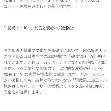
Xperia 1 VII向けに開発されたFIRMEガラスフィルムは、
ユーザー体験を追求した製品仕様です。
1. 驚異の「10H」硬度と安心の飛散防止
画面保護の最重要要素である硬度において、FIRMEのガラ
スフィルムは日本国内の試験機関で「硬度10H」が証明さ
れています。これは、カッターナイフなどの鋭利な刃物に
も耐えうる圧倒的な防御力で、日常的な摩擦や落下から
Xperia 1 VIIの画面を徹底的に保護します。万が一フィル
ムが破損しても、破片が飛び散らない「飛散防止加工」が
施されており、ユーザーの怪我のリスクを最小限に抑え、
安全性を確保します。