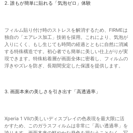
2. 誰もが簡単に貼れる「気泡ゼロ」体験
フィルム貼り付け時のストレスを解消するため、FIRMEは
独自の「エアレス加工」技術を採用。これにより、気泡が
入りにくく、もし生じても時間の経過とともに自然に消滅
する特殊構造です。初心者でも簡単に美しい仕上がりが実
現できます。特殊粘着層が画面全体に密着し、フィルムの
浮きやズレを防ぎ、長期間安定した保護を提供します。
3. 画面本来の美しさを引き出す「高透過率」
Xperia 1 VIIの美しいディスプレイの色表現を最大限に活
かすため、このガラスフィルムは非常に「高い透過率」を
誇ります。画面本来の鮮やかな発色を損なうことなく、写