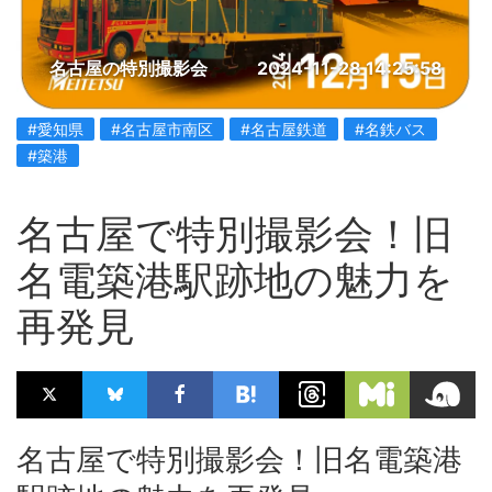
名古屋の特別撮影会
2024-11-28 14:25:58
#愛知県
#名古屋市南区
#名古屋鉄道
#名鉄バス
#築港
名古屋で特別撮影会！旧
名電築港駅跡地の魅力を
再発見
名古屋で特別撮影会！旧名電築港