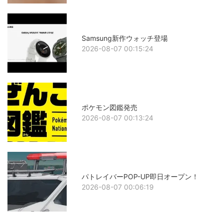
Samsung新作ウォッチ登場
2026-08-07 00:15:24
ポケモン図鑑発売
2026-08-07 00:13:24
パトレイバーPOP-UP即日オープン！
2026-08-07 00:06:19