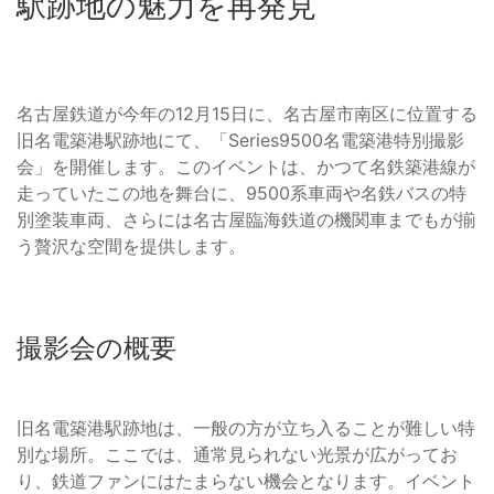
駅跡地の魅力を再発見
名古屋鉄道が今年の12月15日に、名古屋市南区に位置する
旧名電築港駅跡地にて、「Series9500名電築港特別撮影
会」を開催します。このイベントは、かつて名鉄築港線が
走っていたこの地を舞台に、9500系車両や名鉄バスの特
別塗装車両、さらには名古屋臨海鉄道の機関車までもが揃
う贅沢な空間を提供します。
撮影会の概要
旧名電築港駅跡地は、一般の方が立ち入ることが難しい特
別な場所。ここでは、通常見られない光景が広がってお
り、鉄道ファンにはたまらない機会となります。イベント