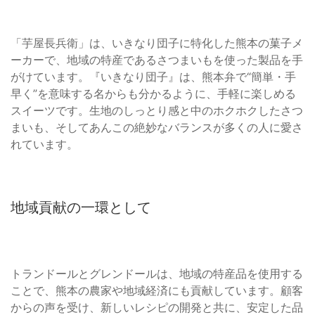
「芋屋長兵衛」は、いきなり団子に特化した熊本の菓子メ
ーカーで、地域の特産であるさつまいもを使った製品を手
がけています。『いきなり団子』は、熊本弁で“簡単・手
早く”を意味する名からも分かるように、手軽に楽しめる
スイーツです。生地のしっとり感と中のホクホクしたさつ
まいも、そしてあんこの絶妙なバランスが多くの人に愛さ
れています。
地域貢献の一環として
トランドールとグレンドールは、地域の特産品を使用する
ことで、熊本の農家や地域経済にも貢献しています。顧客
からの声を受け、新しいレシピの開発と共に、安定した品