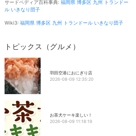
サードペディア百科事典:
福岡県
博多区
九州
トランドー
ル
いきなり団子
Wiki3:
福岡県
博多区
九州
トランドール
いきなり団子
トピックス（グルメ）
羽田空港におにぎり店
2026-08-09 12:35:20
お茶犬ケーキ楽しい！
2026-08-09 11:18:19