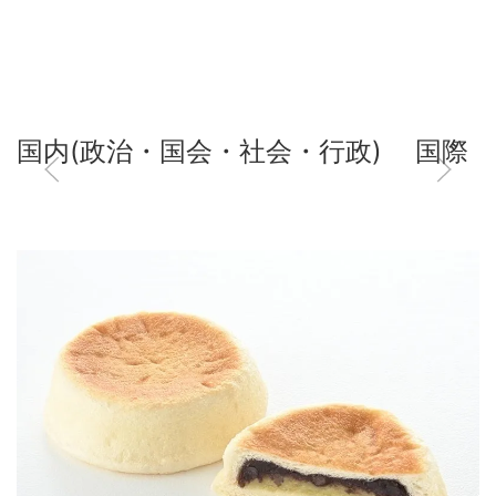
国内(政治・国会・社会・行政)
国際