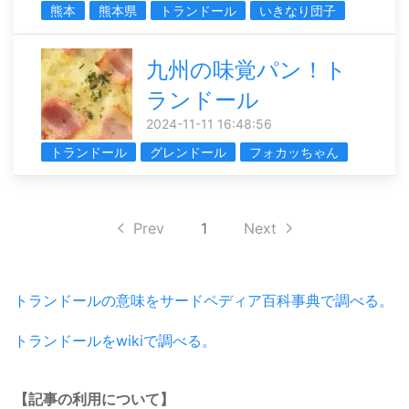
熊本
熊本県
トランドール
いきなり団子
九州の味覚パン！ト
ランドール
2024-11-11 16:48:56
トランドール
グレンドール
フォカッちゃん
Prev
1
Next
トランドールの意味をサードペディア百科事典で調べる。
トランドールをwikiで調べる。
【記事の利用について】