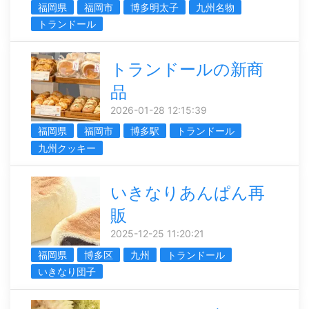
福岡県
福岡市
博多明太子
九州名物
トランドール
トランドールの新商
品
2026-01-28 12:15:39
福岡県
福岡市
博多駅
トランドール
九州クッキー
いきなりあんぱん再
販
2025-12-25 11:20:21
福岡県
博多区
九州
トランドール
いきなり団子