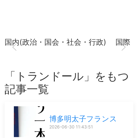
国内(政治・国会・社会・行政)
国際
「トランドール」をもつ
記事一覧
博多明太子フランス
2026-06-30 11:43:51