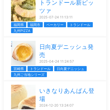
トランドール新ピッ
ツァ
2025-07-24 11:13:11
福岡県
福岡市
ベーカリー
トランドール
九州PIZZA
日向夏デニッシュ発
売
2025-04-24 11:24:57
宮崎県
トランドール
日向夏デニッシュ
九州ご当地シリーズ
いきなりあんぱん登
場
2024-12-20 13:24:07