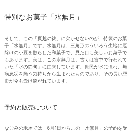
特別なお菓子「水無月」
そして、この「夏越の祓」に欠かせないのが、特製のお菓
子「水無月」です。水無月は、三角形のういろう生地に厄
除けの小豆を散らした和菓子で、見た目も美しいお菓子で
もあります。実は、この水無月は、古くは宮中で行われて
いた「氷の節句」に由来しています。庶民が氷に憧れ、無
病息災を願う気持ちから生まれたものであり、その長い歴
史が今も受け継がれています。
予約と販売について
なごみの米屋では、6月1日からこの「水無月」の予約を受