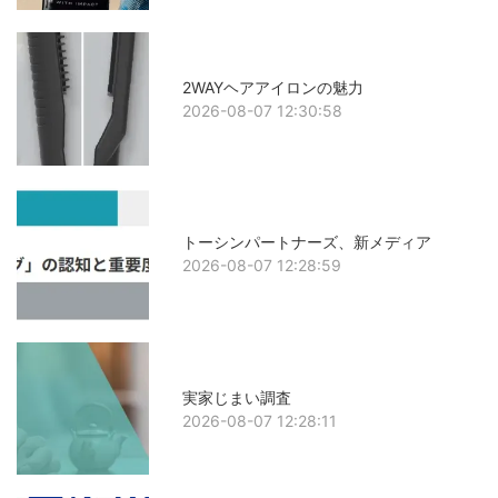
2WAYヘアアイロンの魅力
2026-08-07 12:30:58
トーシンパートナーズ、新メディア
2026-08-07 12:28:59
実家じまい調査
2026-08-07 12:28:11