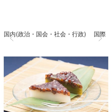
国内(政治・国会・社会・行政)
国際