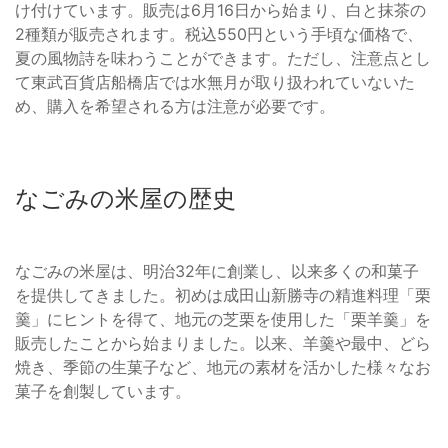
け付けています。販売は6月16日から始まり、白と抹茶の
2種類が販売されます。税込550円という手頃な価格で、
夏の風物詩を味わうことができます。ただし、注意点とし
て東武百貨店船橋店では水無月が取り扱われていないた
め、購入を希望される方は注意が必要です。
なごみの米屋の歴史
なごみの米屋は、明治32年に創業し、以来多くの和菓子
を提供してきました。初めは成田山新勝寺の精進料理「栗
羹」にヒントを得て、地元の芝栗を使用した「栗羊羹」を
販売したことから始まりました。以来、羊羹や最中、どら
焼き、季節の生菓子など、地元の素材を活かした様々なお
菓子を創製しています。