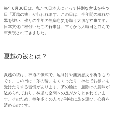
毎年6月30日は、私たち日本人にとって特別な意味を持つ
日「夏越の祓」が行われます。この日は、半年間の穢れや
罪を祓い、残りの半年の無病息災を願う大切な神事です。
日本文化に根付いたこの行事は、古くから大晦日と並んで
重要視されてきました。
夏越の祓とは？
夏越の祓は、神道の儀式で、厄除けや無病息災を祈るもの
です。この日は「茅の輪」をくぐったり、神社でお祓いを
受けたりする習慣があります。茅の輪は、魔除けの意味が
込められており、神聖な空間への足がかりとされていま
す。そのため、毎年多くの人々が神社に足を運び、心身を
清めるのです。