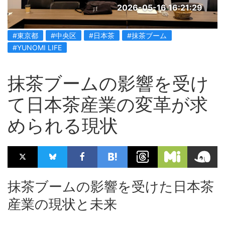
2026-05-16 16:21:29
#東京都
#中央区
#日本茶
#抹茶ブーム
#YUNOMI LIFE
抹茶ブームの影響を受け
て日本茶産業の変革が求
められる現状
抹茶ブームの影響を受けた日本茶
産業の現状と未来