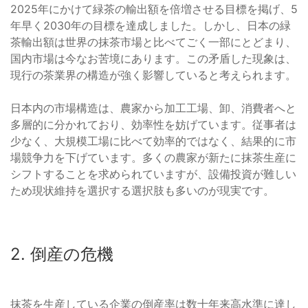
2025年にかけて緑茶の輸出額を倍増させる目標を掲げ、5
年早く2030年の目標を達成しました。しかし、日本の緑
茶輸出額は世界の抹茶市場と比べてごく一部にとどまり、
国内市場は今なお苦境にあります。この矛盾した現象は、
現行の茶業界の構造が強く影響していると考えられます。
日本内の市場構造は、農家から加工工場、卸、消費者へと
多層的に分かれており、効率性を妨げています。従事者は
少なく、大規模工場に比べて効率的ではなく、結果的に市
場競争力を下げています。多くの農家が新たに抹茶生産に
シフトすることを求められていますが、設備投資が難しい
ため現状維持を選択する選択肢も多いのが現実です。
2. 倒産の危機
抹茶を生産している企業の倒産率は数十年来高水準に達し