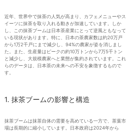
近年、世界中で抹茶の人気が高まり、カフェメニューやス
イーツに抹茶を取り入れる動きが加速しています。しか
し、この抹茶ブームは日本茶産業にとって逆風ともなって
いる現状があります。特に、日本の茶農家数は約20万戸
から1万2千戸にまで減少し、94%の農家が姿を消しまし
た。また、生産量はピークの約10万トンから7万5千トン
と減少し、大規模農家へと業態が集約されています。これ
らのデータは、日本茶の未来への不安を象徴するもので
す。
1. 抹茶ブームの影響と構造
抹茶ブームは抹茶自体の需要を高めている一方で、茶葉市
場は長期的に縮小しています。日本政府は2024年から