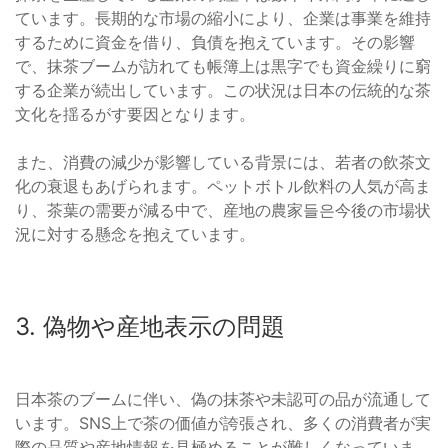
ています。長期的な市場の縮小により、企業は事業を維持
するために資金を借り、負債を抱えています。その影響
で、抹茶ブームが訪れても帳簿上は黒字でも資金繰りに窮
する企業が続出しています。この状況は日本の伝統的な茶
文化を揺るがす要因となります。
また、消費の減少が影響している背景には、若者の飲茶文
化の衰退もあげられます。ペットボトル飲料の人気が高ま
り、茶葉の需要が減る中で、産地の農家들은今後の市場状
況に対する懸念を抱えています。
3. 偽物や産地表示の問題
日本茶のブームに伴い、偽の抹茶や未認可の品が流通して
います。SNS上で茶の価値が誇張され、多くの消費者が実
際の品質や産地情報を見極めることが難しくなっていま