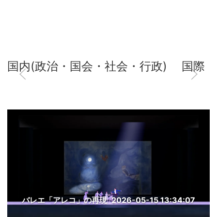
国内(政治・国会・社会・行政)
国際
バレエ「アレコ」の再現
2026-05-15 13:34:07