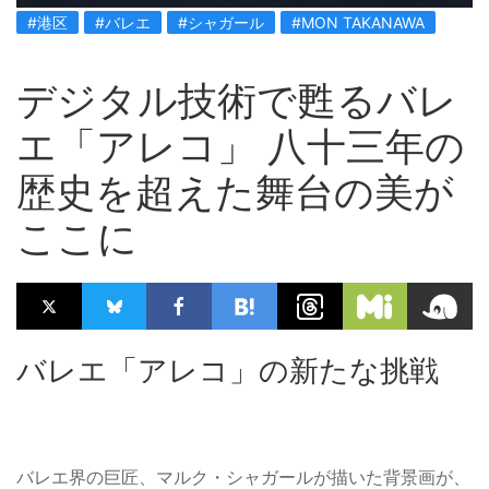
#港区
#バレエ
#シャガール
#MON TAKANAWA
デジタル技術で甦るバレ
エ「アレコ」 八十三年の
歴史を超えた舞台の美が
ここに
バレエ「アレコ」の新たな挑戦
バレエ界の巨匠、マルク・シャガールが描いた背景画が、