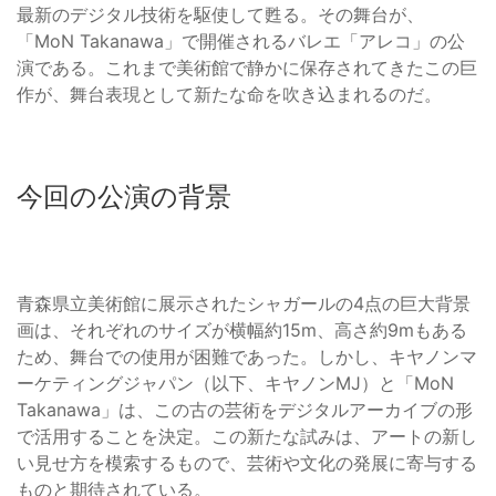
最新のデジタル技術を駆使して甦る。その舞台が、
「MoN Takanawa」で開催されるバレエ「アレコ」の公
演である。これまで美術館で静かに保存されてきたこの巨
作が、舞台表現として新たな命を吹き込まれるのだ。
今回の公演の背景
青森県立美術館に展示されたシャガールの4点の巨大背景
画は、それぞれのサイズが横幅約15m、高さ約9mもある
ため、舞台での使用が困難であった。しかし、キヤノンマ
ーケティングジャパン（以下、キヤノンMJ）と「MoN
Takanawa」は、この古の芸術をデジタルアーカイブの形
で活用することを決定。この新たな試みは、アートの新し
い見せ方を模索するもので、芸術や文化の発展に寄与する
ものと期待されている。