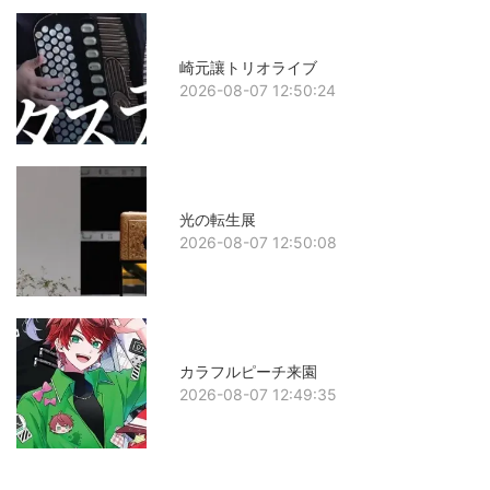
崎元讓トリオライブ
2026-08-07 12:50:24
光の転生展
2026-08-07 12:50:08
カラフルピーチ来園
2026-08-07 12:49:35