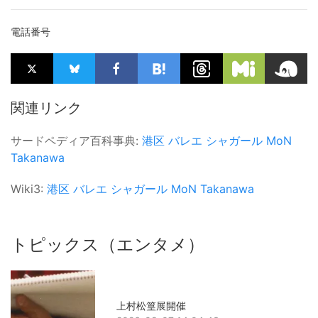
電話番号
関連リンク
サードペディア百科事典:
港区
バレエ
シャガール
MoN
Takanawa
Wiki3:
港区
バレエ
シャガール
MoN Takanawa
トピックス（エンタメ）
上村松篁展開催