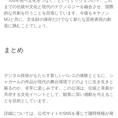
「100年先へ文化をつなぐ」というミッションの下、これ
までの伝統や文化と現代のテクノロジーを融合させ、国際
的な共創を行うことを目指しています。今後もキヤノン
MJと共に、文化財の保存だけでなく新たな芸術表現の創
造に挑むことでしょう。
まとめ
デジタル技術がもたらす新しいバレエの体験とともに、シ
ャガールの作品が現代の舞台環境でどのように生き生きと
蘇るのか、非常に楽しみです。この公演は、伝統と革新が
共存する文化イベントとして、観客に深い感動を与えるこ
とを目的としています。
詳細については、公式サイトやSNSを通じて随時情報が発