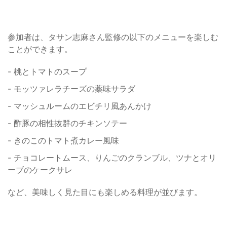
参加者は、タサン志麻さん監修の以下のメニューを楽しむ
ことができます。
- 桃とトマトのスープ
- モッツァレラチーズの薬味サラダ
- マッシュルームのエビチリ風あんかけ
- 酢豚の相性抜群のチキンソテー
- きのこのトマト煮カレー風味
- チョコレートムース、りんごのクランブル、ツナとオリ
ーブのケークサレ
など、美味しく見た目にも楽しめる料理が並びます。