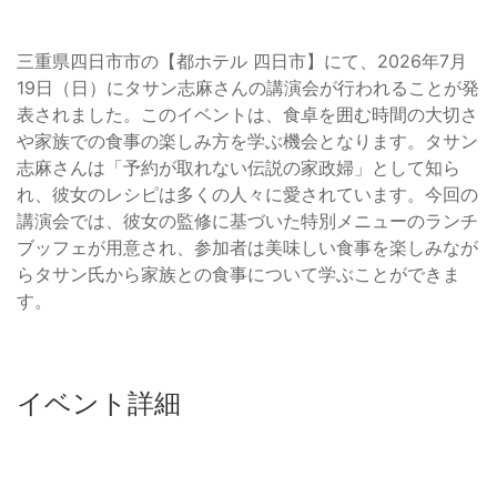
三重県四日市市の【都ホテル 四日市】にて、2026年7月
19日（日）にタサン志麻さんの講演会が行われることが発
表されました。このイベントは、食卓を囲む時間の大切さ
や家族での食事の楽しみ方を学ぶ機会となります。タサン
志麻さんは「予約が取れない伝説の家政婦」として知ら
れ、彼女のレシピは多くの人々に愛されています。今回の
講演会では、彼女の監修に基づいた特別メニューのランチ
ブッフェが用意され、参加者は美味しい食事を楽しみなが
らタサン氏から家族との食事について学ぶことができま
す。
イベント詳細