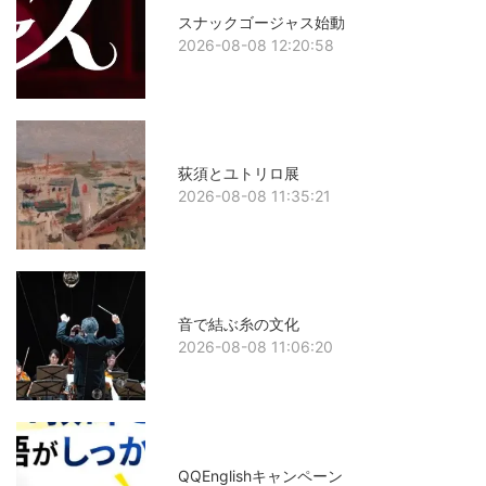
スナックゴージャス始動
2026-08-08 12:20:58
荻須とユトリロ展
2026-08-08 11:35:21
音で結ぶ糸の文化
2026-08-08 11:06:20
QQEnglishキャンペーン