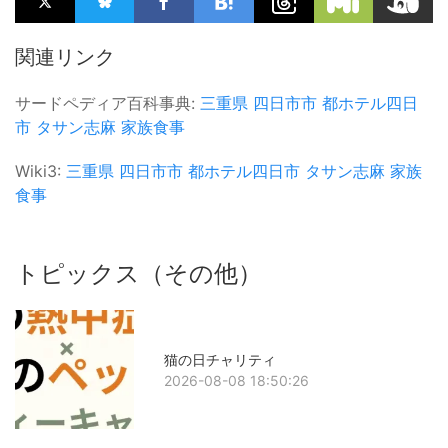
関連リンク
サードペディア百科事典:
三重県
四日市市
都ホテル四日
市
タサン志麻
家族食事
Wiki3:
三重県
四日市市
都ホテル四日市
タサン志麻
家族
食事
トピックス（その他）
猫の日チャリティ
2026-08-08 18:50:26