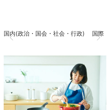
国内(政治・国会・社会・行政)
国際