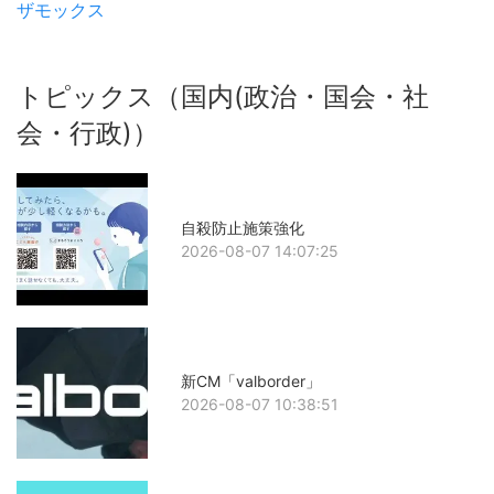
ザモックス
トピックス（国内(政治・国会・社
会・行政)）
自殺防止施策強化
2026-08-07 14:07:25
新CM「valborder」
2026-08-07 10:38:51