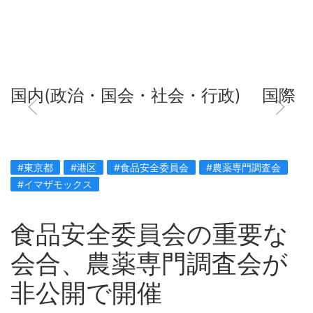
国内(政治・国会・社会・行政)
国際
#東京都
#港区
#食品安全委員会
#農薬専門調査会
#イマザモックス
食品安全委員会の重要な
会合、農薬専門調査会が
非公開で開催