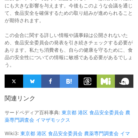
にも大きな影響を与えます。今後もこのような会議を通じ
て、食品安全を確保するための取り組みが進められること
が期待されます。
この会合に関する詳しい情報や議事録は公開されないた
め、食品安全委員会の発表を引き続きチェックする必要が
あります。私たち消費者も、自らの健康を守るために、食
品の安全性についての情報に敏感である必要があるでしょ
う。
関連リンク
サードペディア百科事典:
東京都
港区
食品安全委員会
農
薬専門調査会
イマザモックス
Wiki3:
東京都
港区
食品安全委員会
農薬専門調査会
イマ