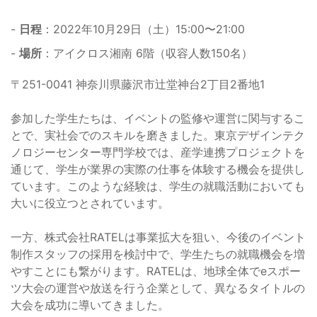
-
日程
：2022年10月29日（土）15:00〜21:00
-
場所
：アイクロス湘南 6階（収容人数150名）
〒251-0041 神奈川県藤沢市辻堂神台2丁目2番地1
参加した学生たちは、イベントの監修や運営に関与するこ
とで、実社会でのスキルを磨きました。東京デザインテク
ノロジーセンター専門学校では、産学連携プロジェクトを
通じて、学生が業界の実際の仕事を体験する機会を提供し
ています。このような経験は、学生の就職活動においても
大いに役立つとされています。
一方、株式会社RATELは事業拡大を狙い、今後のイベント
制作スタッフの採用を検討中で、学生たちの就職機会を増
やすことにも繋がります。RATELは、地球全体でeスポー
ツ大会の運営や放送を行う企業として、異なるタイトルの
大会を成功に導いてきました。