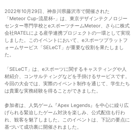
2022年10月29日、神奈川県藤沢市で開催された
「Meteor Cup-流星杯-」は、東京デザインテクノロジー
センター専門学校とeスポーツチームMeteor、さらに株式
会社RATELによる産学連携プロジェクトの一環として実現
しました。このイベントにおいて、eスポーツプラットフ
ォームサービス「SELeCT」が重要な役割を果たしまし
た。
「SELeCT」は、eスポーツに関するキャスティングや人
材紹介、コンサルティングなどを手掛けるサービスです。
今回の大会では、実際のイベント制作を通じて、学生たち
は貴重な実務経験を得ることができました。
参加者は、人気ゲーム『Apex Legends』を中心に繰り広
げられる緊迫したゲーム対決を楽しみ、公式配信も行わ
れ、観客を魅了しました。このイベントは、下記の要点に
基づいて成功裏に開催されました。