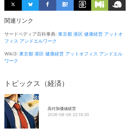
関連リンク
サードペディア百科事典:
東京都
港区
健康経営
アットオ
フィス
アンドエルワーク
Wiki3:
東京都
港区
健康経営
アットオフィス
アンドエル
ワーク
トピックス（経済）
高付加価値経営
2026-08-06 22:19:20