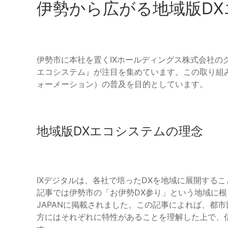
伊勢から広がる地域版D
伊勢市に本社を置くIXホールディングス株式会社の
エコシステム』が注目を集めています。この取り組
ォーメーション）の普及を目的としています。
地域版DXエコシステムの理念
IXデジタルは、各社で培ったDXを地域に展開する
記事では伊勢市の「お伊勢DX参り」という地域に根ざ
JAPANに掲載されました。この記事によれば、都
方にはそれぞれに特性があることを理解した上で、