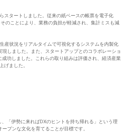
からスタートしました。従来の紙ベースの帳票を電子化
。そのことにより、業務の負担が軽減され、集計ミスも減
、生産状況をリアルタイムで可視化するシステムを内製化
実現しました。また、スタートアップとのコラボレーショ
に成功しました。これらの取り組みは評価され、経済産業
上げました。
し、「伊勢に来ればDXのヒントを持ち帰れる」という理
オープンな文化を育てることが目標です。