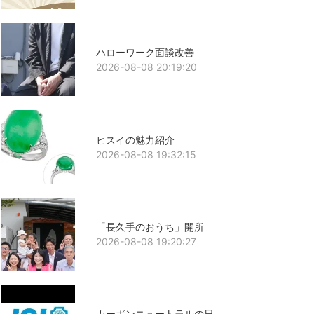
ハローワーク面談改善
2026-08-08 20:19:20
ヒスイの魅力紹介
2026-08-08 19:32:15
「長久手のおうち」開所
2026-08-08 19:20:27
カーボンニュートラルの日