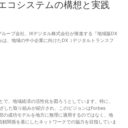
Xエコシステムの構想と実践
グループ会社、IXデジタル株式会社が推進する『地域版DX
みは、地域の中小企業に向けたDX（デジタルトランスフ
ことで、地域経済の活性化を図ろうとしています。特に、
した取り組みが紹介され、このビジョンはForbes
市部の成功モデルを地方に無理に適用するのではなく、地
信頼関係を基にしたネットワークでの協力を目指していま