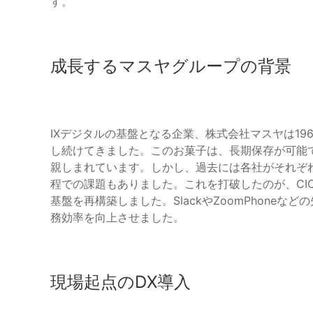
す。
成長するマスヤグループの背景
IXデジタルの基盤となる企業、株式会社マスヤは1
し続けてきました。このお菓子は、長期保存が可能
親しまれています。しかし、過去には各社がそれぞ
程での課題もありました。これを打破したのが、CI
基盤を再構築しました。SlackやZoomPhone
務効率を向上させました。
現場起点のDX導入