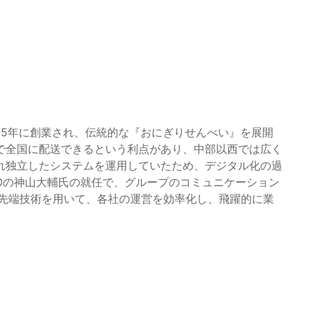
965年に創業され、伝統的な『おにぎりせんべい』を展開
で全国に配送できるという利点があり、中部以西では広く
れ独立したシステムを運用していたため、デジタル化の過
Oの神山大輔氏の就任で、グループのコミュニケーション
などの先端技術を用いて、各社の運営を効率化し、飛躍的に業