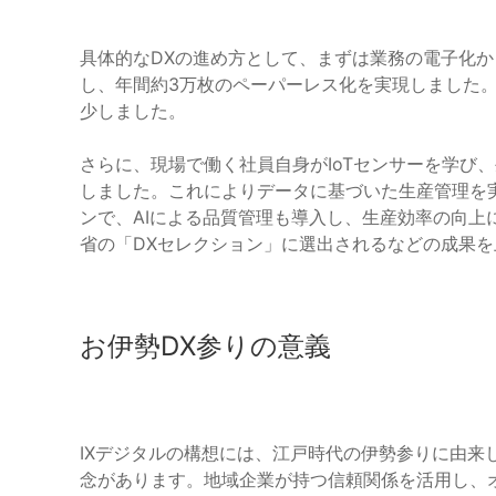
具体的なDXの進め方として、まずは業務の電子化
し、年間約3万枚のペーパーレス化を実現しました
少しました。
さらに、現場で働く社員自身がIoTセンサーを学び
しました。これによりデータに基づいた生産管理を
ンで、AIによる品質管理も導入し、生産効率の向上
省の「DXセレクション」に選出されるなどの成果を
お伊勢DX参りの意義
IXデジタルの構想には、江戸時代の伊勢参りに由来
念があります。地域企業が持つ信頼関係を活用し、