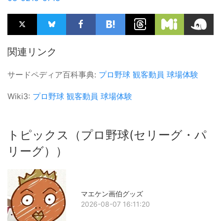
関連リンク
サードペディア百科事典:
プロ野球
観客動員
球場体験
Wiki3:
プロ野球
観客動員
球場体験
トピックス（プロ野球(セリーグ・パ
リーグ））
マエケン画伯グッズ
2026-08-07 16:11:20