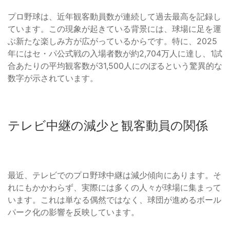
プロ野球は、近年観客動員数が連続して過去最高を記録し
ています。この現象が起きている背景には、球場に足を運
ぶ新たな楽しみ方が広がっているからです。特に、2025
年にはセ・パ公式戦の入場者数が約2,704万人に達し、1試
合あたりの平均観客数が31,500人にのぼるという驚異的な
数字が示されています。
テレビ中継の減少と観客動員の関係
最近、テレビでのプロ野球中継は減少傾向にあります。そ
れにもかかわらず、実際には多くの人々が球場に集まって
います。これは単なる偶然ではなく、球団が進めるボール
パーク化の影響を反映しています。