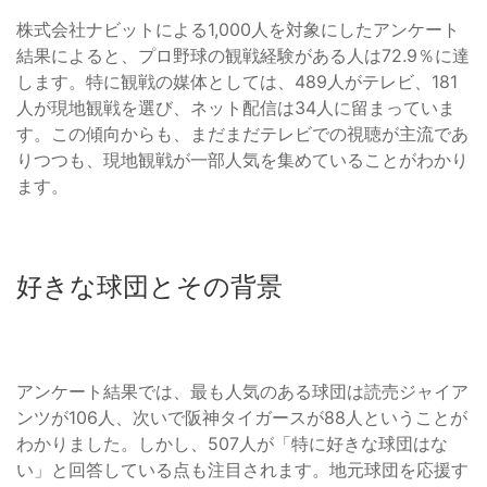
株式会社ナビットによる1,000人を対象にしたアンケート
結果によると、プロ野球の観戦経験がある人は72.9％に達
します。特に観戦の媒体としては、489人がテレビ、181
人が現地観戦を選び、ネット配信は34人に留まっていま
す。この傾向からも、まだまだテレビでの視聴が主流であ
りつつも、現地観戦が一部人気を集めていることがわかり
ます。
好きな球団とその背景
アンケート結果では、最も人気のある球団は読売ジャイア
ンツが106人、次いで阪神タイガースが88人ということが
わかりました。しかし、507人が「特に好きな球団はな
い」と回答している点も注目されます。地元球団を応援す