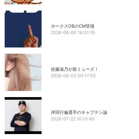
ホークスOBのCM登場
2026-08-06 16:51:19
佐藤淑乃が新ミューズ！
2026-08-03 00:17:55
岸田行倫選手のキャプテン論
2026-07-22 10:15:40