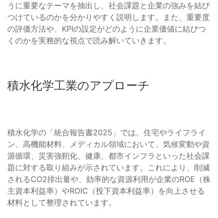
うに重要なテーマを抽出し、社会課題と企業の強みを結び
つけているのかを分かりやすく説明します。また、重要度
の評価方法や、KPIの設定がどのように企業価値に結びつ
くのかを実務的な視点で読み解いていきます。
積水化学工業のアプローチ
積水化学の「統合報告書2025」では、住宅やライフライ
ン、高機能材料、メディカル領域において、気候変動や資
源循環、災害強靭化、健康、都市インフラといった社会課
題に対する取り組みが示されています。これにより、削減
されるCO2排出量や、効率的な資源利用が企業のROE（株
主資本利益率）やROIC（投下資本利益率）を向上させる
材料として整理されています。