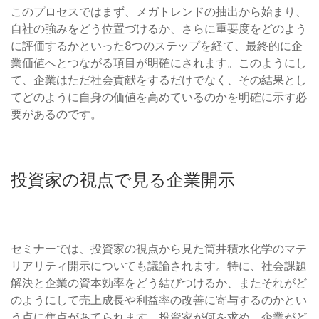
このプロセスではまず、メガトレンドの抽出から始まり、
自社の強みをどう位置づけるか、さらに重要度をどのよう
に評価するかといった8つのステップを経て、最終的に企
業価値へとつながる項目が明確にされます。このようにし
て、企業はただ社会貢献をするだけでなく、その結果とし
てどのように自身の価値を高めているのかを明確に示す必
要があるのです。
投資家の視点で見る企業開示
セミナーでは、投資家の視点から見た筒井積水化学のマテ
リアリティ開示についても議論されます。特に、社会課題
解決と企業の資本効率をどう結びつけるか、またそれがど
のようにして売上成長や利益率の改善に寄与するのかとい
う点に焦点があてられます。投資家が何を求め、企業がど