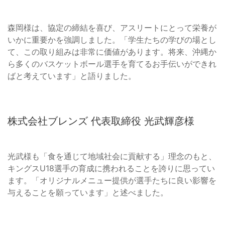
森岡様は、協定の締結を喜び、アスリートにとって栄養が
いかに重要かを強調しました。「学生たちの学びの場とし
て、この取り組みは非常に価値があります。将来、沖縄か
ら多くのバスケットボール選手を育てるお手伝いができれ
ばと考えています」と語りました。
株式会社ブレンズ 代表取締役 光武輝彦様
光武様も「食を通じて地域社会に貢献する」理念のもと、
キングスU18選手の育成に携われることを誇りに思ってい
ます。「オリジナルメニュー提供が選手たちに良い影響を
与えることを願っています」と述べました。