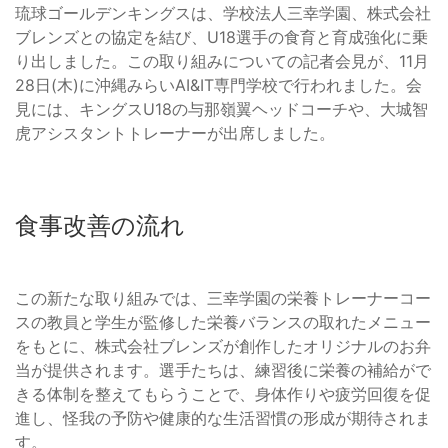
琉球ゴールデンキングスは、学校法人三幸学園、株式会社
ブレンズとの協定を結び、U18選手の食育と育成強化に乗
り出しました。この取り組みについての記者会見が、11月
28日(木)に沖縄みらいAI&IT専門学校で行われました。会
見には、キングスU18の与那嶺翼ヘッドコーチや、大城智
虎アシスタントトレーナーが出席しました。
食事改善の流れ
この新たな取り組みでは、三幸学園の栄養トレーナーコー
スの教員と学生が監修した栄養バランスの取れたメニュー
をもとに、株式会社ブレンズが創作したオリジナルのお弁
当が提供されます。選手たちは、練習後に栄養の補給がで
きる体制を整えてもらうことで、身体作りや疲労回復を促
進し、怪我の予防や健康的な生活習慣の形成が期待されま
す。