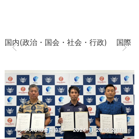
国内(政治・国会・社会・行政)
国際
キングスU18食育協定
2024-11-28 16:23:18