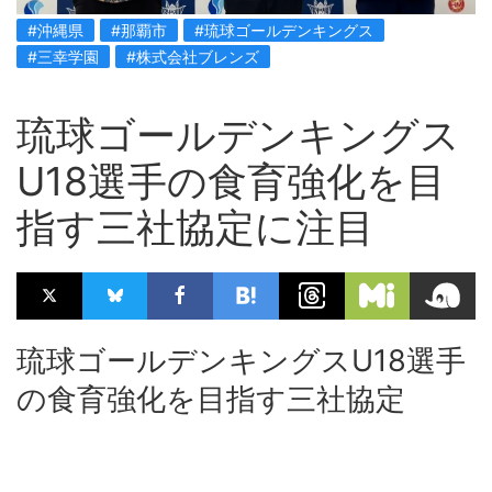
#沖縄県
#那覇市
#琉球ゴールデンキングス
#三幸学園
#株式会社ブレンズ
琉球ゴールデンキングス
U18選手の食育強化を目
指す三社協定に注目
琉球ゴールデンキングスU18選手
の食育強化を目指す三社協定