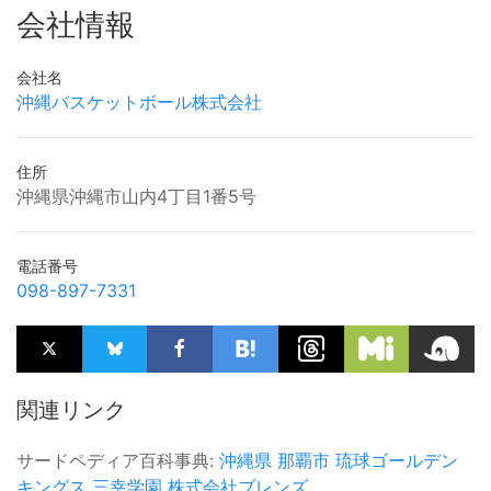
会社情報
会社名
沖縄バスケットボール株式会社
住所
沖縄県沖縄市山内4丁目1番5号
電話番号
098-897-7331
関連リンク
サードペディア百科事典:
沖縄県
那覇市
琉球ゴールデン
キングス
三幸学園
株式会社ブレンズ