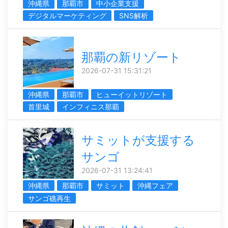
沖縄県
那覇市
中小企業支援
デジタルマーケティング
SNS解析
那覇の新リゾート
2026-07-31 15:31:21
沖縄県
那覇市
ヒューイットリゾート
首里城
インフィニス那覇
サミットが支援する
サンゴ
2026-07-31 13:24:41
沖縄県
那覇市
サミット
沖縄フェア
サンゴ礁再生