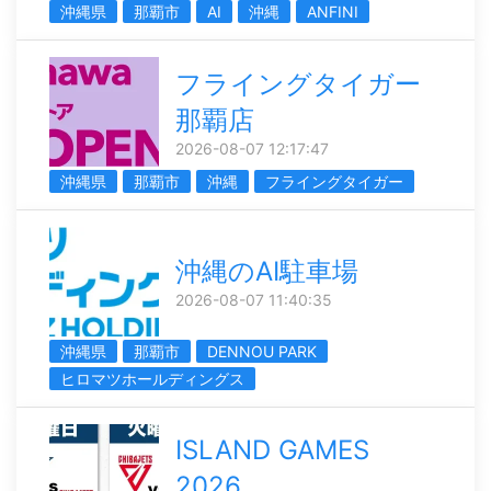
沖縄県
那覇市
AI
沖縄
ANFINI
フライングタイガー
那覇店
2026-08-07 12:17:47
沖縄県
那覇市
沖縄
フライングタイガー
沖縄のAI駐車場
2026-08-07 11:40:35
沖縄県
那覇市
DENNOU PARK
ヒロマツホールディングス
ISLAND GAMES
2026