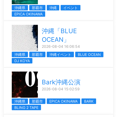
沖縄県
那覇市
沖縄
イベント
EPICA OKINAWA
沖縄「BLUE
OCEAN」
2026-08-04 16:06:54
沖縄県
那覇市
沖縄イベント
BLUE OCEAN
DJ KOYA
Bark沖縄公演
2026-08-04 15:02:59
沖縄県
那覇市
EPICA OKINAWA
BARK
BLING 2 TAPE