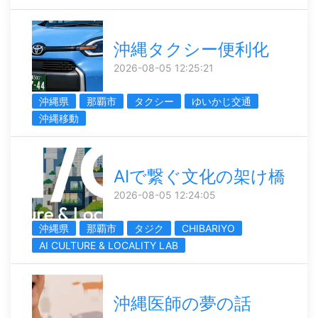
沖縄タクシー便利化
2026-08-05 12:25:21
沖縄県
那覇市
タクシー
ゆいかじ交通
沖縄移動
AIで繋ぐ文化の架け橋
2026-08-05 12:24:05
沖縄県
那覇市
タジク
CHIBARIYO
AI CULTURE & LOCALITY LAB
沖縄医師の夢の話