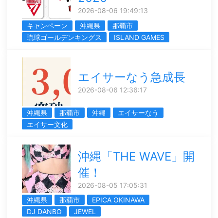
2026-08-06 19:49:13
キャンペーン
沖縄県
那覇市
琉球ゴールデンキングス
ISLAND GAMES
エイサーなう急成長
2026-08-06 12:36:17
沖縄県
那覇市
沖縄
エイサーなう
エイサー文化
沖縄「THE WAVE」開
催！
2026-08-05 17:05:31
沖縄県
那覇市
EPICA OKINAWA
DJ DANBO
JEWEL