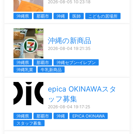
2026-08-05 10:23:18
沖縄県
那覇市
沖縄
医師
こどもの居場所
沖縄の新商品
2026-08-04 19:21:35
沖縄県
那覇市
沖縄セブン‐イレブン
沖縄乳業
牛乳新商品
epica OKINAWAスタ
ッフ募集
2026-08-04 19:17:25
沖縄県
那覇市
沖縄
EPICA OKINAWA
スタッフ募集