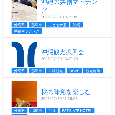
沖縄の共創マッチン
グ
2026-07-31 11:35:08
沖縄県
那覇市
こども食堂
沖縄
共創マッチング
沖縄観光振興会
2026-07-30 16:39:29
沖縄県
那覇市
沖縄観光
OCVB
観光施策
秋の味覚を楽しむ
2026-07-30 11:35:03
沖縄県
那覇市
沖縄
ESTINATE HOTEL