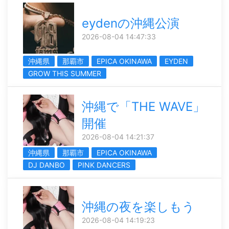
eydenの沖縄公演
2026-08-04 14:47:33
沖縄県
那覇市
EPICA OKINAWA
EYDEN
GROW THIS SUMMER
沖縄で「THE WAVE」
開催
2026-08-04 14:21:37
沖縄県
那覇市
EPICA OKINAWA
DJ DANBO
PINK DANCERS
沖縄の夜を楽しもう
2026-08-04 14:19:23