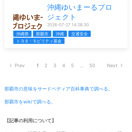
沖縄ゆいまーるプロ
ジェクト
2026-07-27 14:28:30
沖縄県
那覇市
沖縄
交通安全
トヨタ・モビリティ基金
Prev
1
2
3
4
5
...
50
Next
那覇市の意味をサードペディア百科事典で調べる。
那覇市をwikiで調べる。
【記事の利用について】