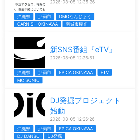
2026-08-05 12:35:26
沖縄県
那覇市
DMOなんじょう
GARNISH OKINAWA
南城市観光
新SNS番組『eTV』
2026-08-05 12:26:51
沖縄県
那覇市
EPICA OKINAWA
ETV
MC SONIC
DJ発掘プロジェクト
始動
2026-08-05 12:26:26
沖縄県
那覇市
EPICA OKINAWA
DJ DANBO
DJ発掘