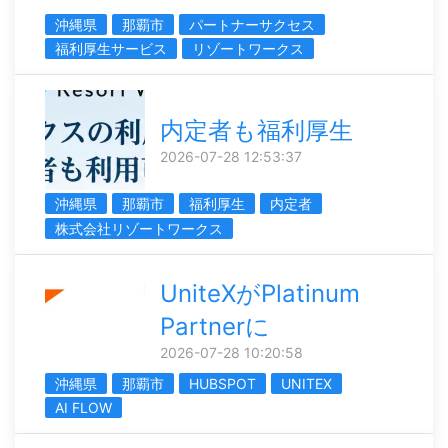
沖縄県
那覇市
パートナーサクセス
福利厚生サービス
リゾートワークス
内定者も福利厚生
2026-07-28 12:53:37
沖縄県
那覇市
福利厚生
内定者
株式会社リゾートワークス
UniteXがPlatinum
Partnerに
2026-07-28 10:20:58
沖縄県
那覇市
HUBSPOT
UNITEX
AI FLOW