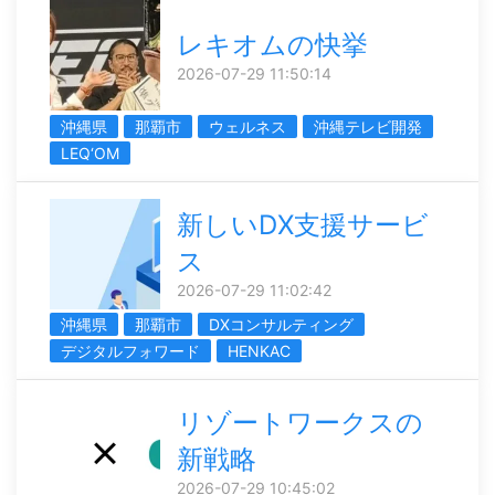
レキオムの快挙
2026-07-29 11:50:14
沖縄県
那覇市
ウェルネス
沖縄テレビ開発
LEQ‘OM
新しいDX支援サービ
ス
2026-07-29 11:02:42
沖縄県
那覇市
DXコンサルティング
デジタルフォワード
HENKAC
リゾートワークスの
新戦略
2026-07-29 10:45:02