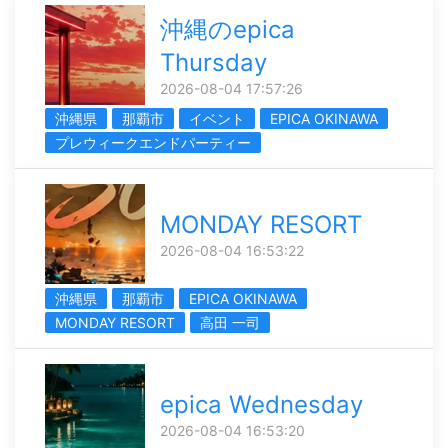
沖縄のepica
Thursday
2026-08-04 17:57:26
沖縄県
那覇市
イベント
EPICA OKINAWA
プレウィークエンドパーティー
MONDAY RESORT
2026-08-04 16:53:22
沖縄県
那覇市
EPICA OKINAWA
MONDAY RESORT
高田 一司
epica Wednesday
2026-08-04 16:53:20