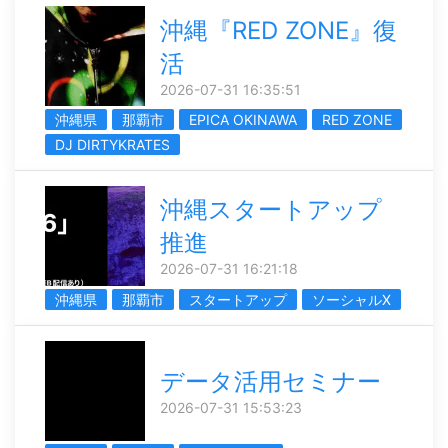
沖縄『RED ZONE』復
活
2026-07-31 16:35:51
沖縄県
那覇市
EPICA OKINAWA
RED ZONE
DJ DIRTYKRATES
沖縄スタートアップ
推進
2026-07-31 16:21:18
沖縄県
那覇市
スタートアップ
ソーシャルX
データ活用セミナー
2026-07-31 15:53:23