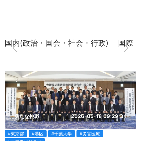
国内(政治・国会・社会・行政)
国際
新たな挑戦
2026-05-18 09:29:34
#東京都
#港区
#千葉大学
#災害医療