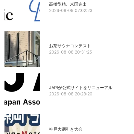
高橋型精、米国進出
2026-08-09 07:02:23
お茶サウナコンテスト
2026-08-08 20:31:25
JAPIが公式サイトをリニューアル
2026-08-08 20:28:20
神戸大綱引き大会