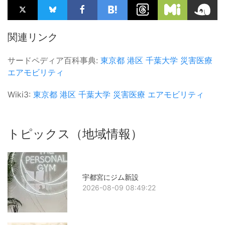
関連リンク
サードペディア百科事典:
東京都
港区
千葉大学
災害医療
エアモビリティ
Wiki3:
東京都
港区
千葉大学
災害医療
エアモビリティ
トピックス（地域情報）
宇都宮にジム新設
2026-08-09 08:49:22