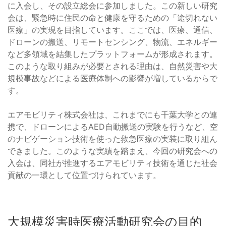
に入会し、その設立総会に参加しました。この新しい研究
会は、緊急時に住民の命と健康を守るための「途切れない
医療」の実現を目指しています。ここでは、医療、通信、
ドローンの搬送、リモートセンシング、物流、エネルギー
など多領域を結集したプラットフォームが形成されます。
このような取り組みが必要とされる理由は、自然災害や大
規模事故などによる医療体制への影響が増しているからで
す。
エアモビリティ株式会社は、これまでにも千葉大学との連
携で、ドローンによるAED自動搬送の実験を行うなど、空
のナビゲーション技術を使った救急医療の実装に取り組ん
できました。このような実績を踏まえ、今回の研究会への
入会は、同社が推進するエアモビリティ技術を通じた社会
貢献の一環として位置づけられています。
大規模災害時医療活動研究会の目的