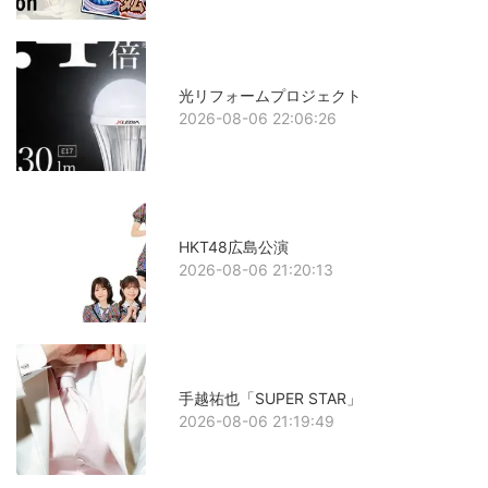
光リフォームプロジェクト
2026-08-06 22:06:26
HKT48広島公演
2026-08-06 21:20:13
手越祐也「SUPER STAR」
2026-08-06 21:19:49