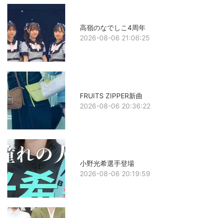
高嶺のなでしこ4周年
2026-08-06 21:06:25
FRUITS ZIPPER新曲
2026-08-06 20:36:22
小野光希選手登場
2026-08-06 20:19:59