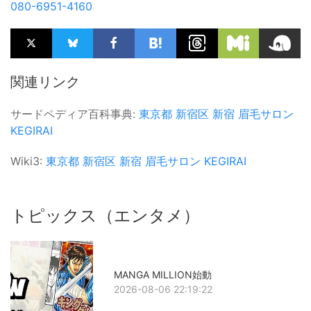
080-6951-4160
関連リンク
サードペディア百科事典:
東京都
新宿区
新宿
眉毛サロン
KEGIRAI
Wiki3:
東京都
新宿区
新宿
眉毛サロン
KEGIRAI
トピックス（エンタメ）
MANGA MILLION始動
2026-08-06 22:19:22