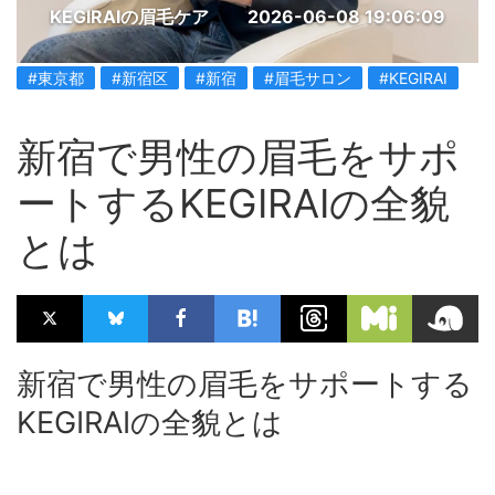
KEGIRAIの眉毛ケア
2026-06-08 19:06:09
#東京都
#新宿区
#新宿
#眉毛サロン
#KEGIRAI
新宿で男性の眉毛をサポ
ートするKEGIRAIの全貌
とは
新宿で男性の眉毛をサポートする
KEGIRAIの全貌とは