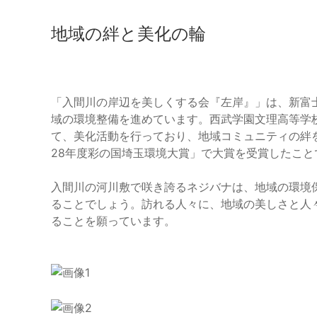
地域の絆と美化の輪
「入間川の岸辺を美しくする会『左岸』」は、新富士
域の環境整備を進めています。西武学園文理高等学
て、美化活動を行っており、地域コミュニティの絆
28年度彩の国埼玉環境大賞」で大賞を受賞したこ
入間川の河川敷で咲き誇るネジバナは、地域の環境
ることでしょう。訪れる人々に、地域の美しさと人
ることを願っています。