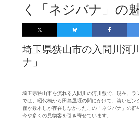
く「ネジバナ」の
埼玉県狭山市の入間川河
ナ」
埼玉県狭山市を流れる入間川の河川敷で、現在、ラ
では、昭代橋から田島屋堰の間にかけて、淡いピン
僅か数本しか存在しなかったこの「ネジバナ」の群
今や多くの見物客を引き寄せています。