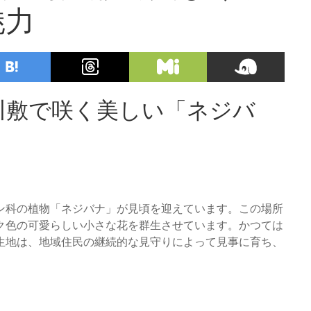
魅力
川敷で咲く美しい「ネジバ
ン科の植物「ネジバナ」が見頃を迎えています。この場所
ク色の可愛らしい小さな花を群生させています。かつては
生地は、地域住民の継続的な見守りによって見事に育ち、