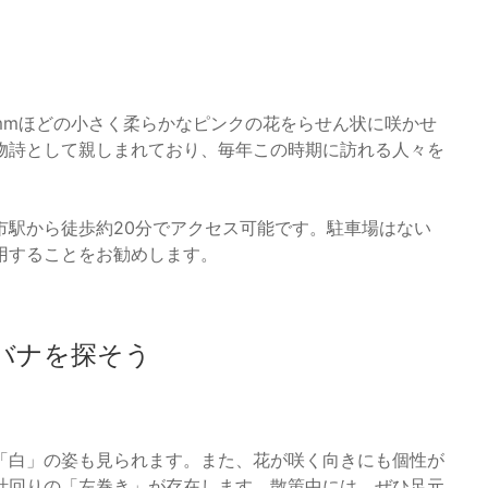
5mmほどの小さく柔らかなピンクの花をらせん状に咲かせ
物詩として親しまれており、毎年この時期に訪れる人々を
市駅から徒歩約20分でアクセス可能です。駐車場はない
用することをお勧めします。
バナを探そう
「白」の姿も見られます。また、花が咲く向きにも個性が
計回りの「左巻き」が存在します。散策中には、ぜひ足元