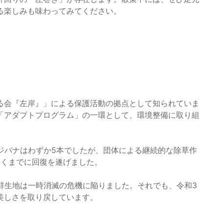
る楽しみも味わってみてください。
る会『左岸』」による保護活動の拠点として知られていま
「アダプトプログラム」の一環として、環境整備に取り組
ジバナはわずか5本でしたが、団体による継続的な除草作
咲くまでに回復を遂げました。
群生地は一時消滅の危機に陥りました。それでも、令和3
美しさを取り戻しています。