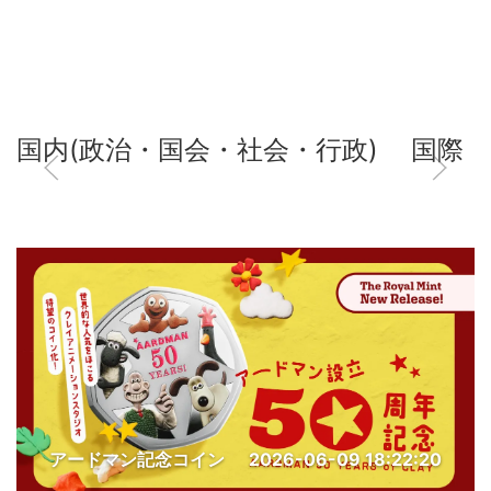
国内(政治・国会・社会・行政)
国際
アードマン記念コイン
2026-06-09 18:22:20