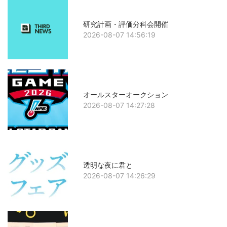
研究計画・評価分科会開催
2026-08-07 14:56:19
オールスターオークション
2026-08-07 14:27:28
透明な夜に君と
2026-08-07 14:26:29