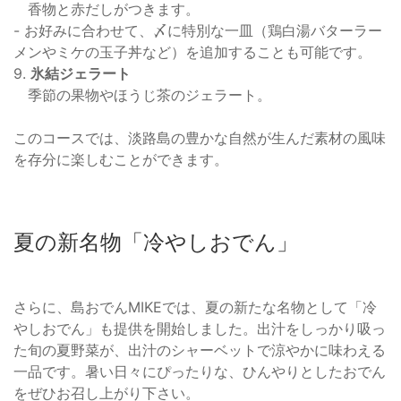
香物と赤だしがつきます。
- お好みに合わせて、〆に特別な一皿（鶏白湯バターラー
メンやミケの玉子丼など）を追加することも可能です。
9.
氷結ジェラート
季節の果物やほうじ茶のジェラート。
このコースでは、淡路島の豊かな自然が生んだ素材の風味
を存分に楽しむことができます。
夏の新名物「冷やしおでん」
さらに、島おでんMIKEでは、夏の新たな名物として「冷
やしおでん」も提供を開始しました。出汁をしっかり吸っ
た旬の夏野菜が、出汁のシャーベットで涼やかに味わえる
一品です。暑い日々にぴったりな、ひんやりとしたおでん
をぜひお召し上がり下さい。