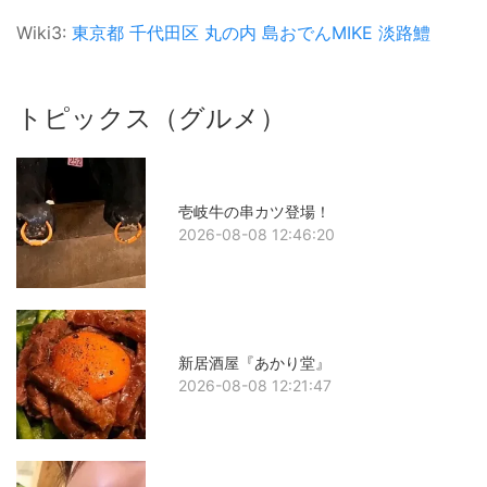
Wiki3:
東京都
千代田区
丸の内
島おでんMIKE
淡路鱧
トピックス（グルメ）
壱岐牛の串カツ登場！
2026-08-08 12:46:20
新居酒屋『あかり堂』
2026-08-08 12:21:47