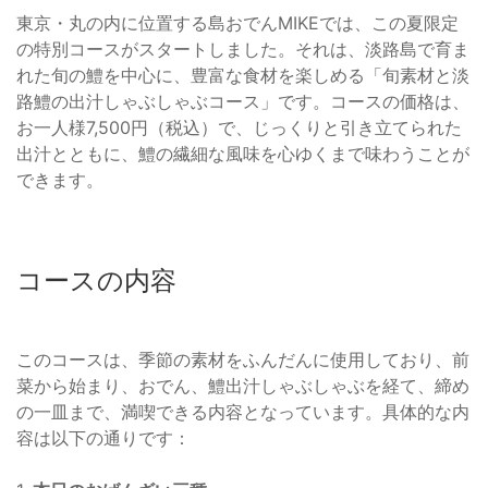
東京・丸の内に位置する島おでんMIKEでは、この夏限定
の特別コースがスタートしました。それは、淡路島で育ま
れた旬の鱧を中心に、豊富な食材を楽しめる「旬素材と淡
路鱧の出汁しゃぶしゃぶコース」です。コースの価格は、
お一人様7,500円（税込）で、じっくりと引き立てられた
出汁とともに、鱧の繊細な風味を心ゆくまで味わうことが
できます。
コースの内容
このコースは、季節の素材をふんだんに使用しており、前
菜から始まり、おでん、鱧出汁しゃぶしゃぶを経て、締め
の一皿まで、満喫できる内容となっています。具体的な内
容は以下の通りです：