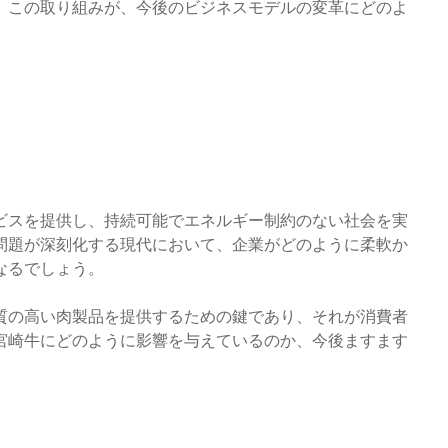
。この取り組みが、今後のビジネスモデルの変革にどのよ
ビスを提供し、持続可能でエネルギー制約のない社会を実
問題が深刻化する現代において、企業がどのように柔軟か
なるでしょう。
質の高い肉製品を提供するための鍵であり、それが消費者
宮崎牛にどのように影響を与えているのか、今後ますます