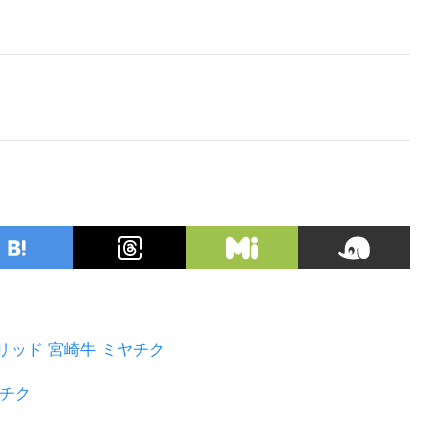
リッド
宮崎牛
ミヤチク
チク