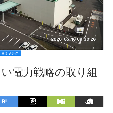
2026-05-18 09:30:26
#ミヤチク
しい電力戦略の取り組