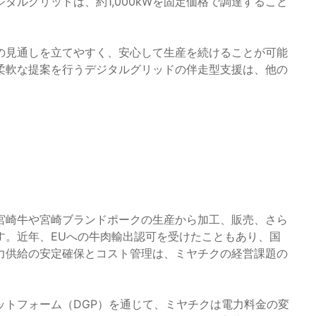
タルグリッドは、約1,000kWを固定価格で調達すること
の見通しを立てやすく、安心して生産を続けることが可能
柔軟な提案を行うデジタルグリッドの伴走型支援は、他の
宮崎牛や宮崎ブランドポークの生産から加工、販売、さら
す。近年、EUへの牛肉輸出認可を受けたこともあり、国
力供給の安定確保とコスト管理は、ミヤチクの経営課題の
ットフォーム（DGP）を通じて、ミヤチクは電力料金の変