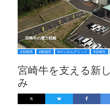
宮崎牛の電力戦略
#宮崎県
#都城市
#デジタルグリッド
#宮崎牛
宮崎牛を支える新
み