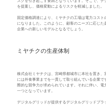
スクを引き起こす要因となっています。そこで、デジ
を提案し、価格変動によるリスクを軽減しました。
固定価格調達により、ミヤチクの工場は電力コスト
になりました。このように、顧客のニーズに応じた
企業への新しいモデルとなるでしょう。
ミヤチクの生産体制
株式会社ミヤチクは、宮崎県都城市に本社を置き、
には外食事業までを一貫して取り組んでいる企業で
際的な競争力が求められています。それに伴い、電
一つとなっています。
デジタルグリッドが提供するデジタルグリッドプラ