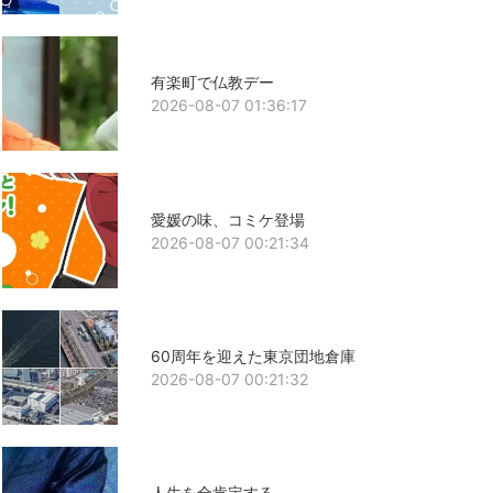
有楽町で仏教デー
2026-08-07 01:36:17
愛媛の味、コミケ登場
2026-08-07 00:21:34
60周年を迎えた東京団地倉庫
2026-08-07 00:21:32
人生を全肯定する