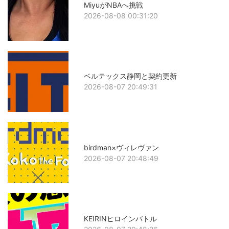
MiyuがNBAへ挑戦
2026-08-08 00:31:20
ベルテックス静岡と契約更新
2026-08-07 20:49:31
birdman×ヴィレヴァン
2026-08-07 20:48:49
KEIRINヒロインバトル