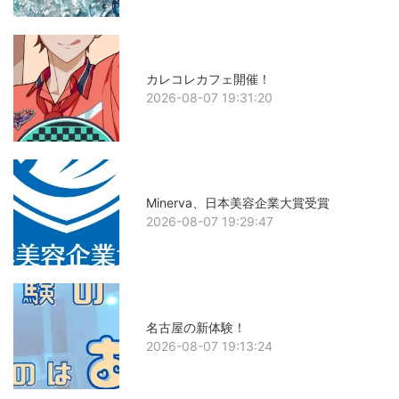
カレコレカフェ開催！
2026-08-07 19:31:20
Minerva、日本美容企業大賞受賞
2026-08-07 19:29:47
名古屋の新体験！
2026-08-07 19:13:24