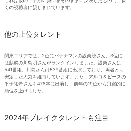
これは彼の上半期の勢いをそのままに反映したもので、多
くの視聴者に親しまれています。
他の上位タレント
関東エリアでは、2位にバナナマンの設楽統さん、3位に
は麒麟の川島明さんがランクインしました。設楽さんは
541番組、川島さんは539番組に出演しており、両者とも
安定した人気を維持しています。また、アルコ＆ピースの
平子祐希さんも478本に出演し、前年の19位から飛躍的に
順位を上げました。
2024年ブレイクタレントも注目