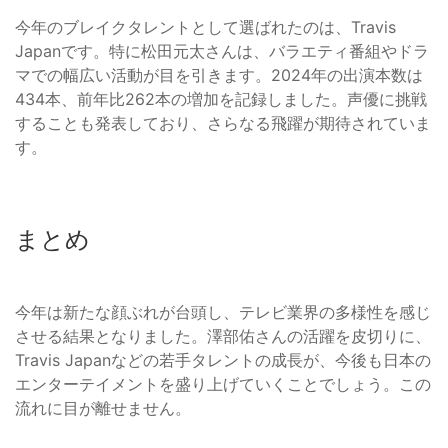
今年のブレイクタレントとして選ばれたのは、Travis
Japanです。特に松田元太さんは、バラエティ番組やドラ
マでの幅広い活動が目を引きます。2024年の出演本数は
434本、前年比262本の増加を記録しました。声優に挑戦
することも発表しており、さらなる飛躍が期待されていま
す。
まとめ
今年は新たな顔ぶれが台頭し、テレビ業界の多様性を感じ
させる結果となりました。澤部佑さんの活躍を皮切りに、
Travis Japanなどの若手タレントの成長が、今後も日本の
エンターテイメントを盛り上げていくことでしょう。この
流れに目が離せません。