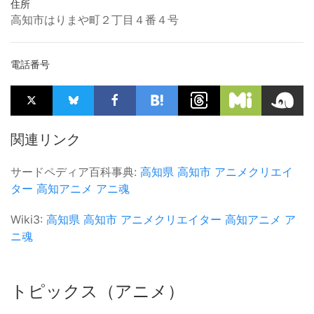
住所
高知市はりまや町２丁目４番４号
電話番号
関連リンク
サードペディア百科事典:
高知県
高知市
アニメクリエイ
ター
高知アニメ
アニ魂
Wiki3:
高知県
高知市
アニメクリエイター
高知アニメ
ア
ニ魂
トピックス（アニメ）