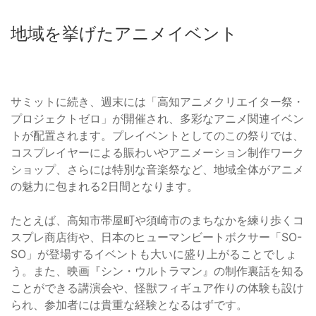
地域を挙げたアニメイベント
サミットに続き、週末には「高知アニメクリエイター祭・
プロジェクトゼロ」が開催され、多彩なアニメ関連イベン
トが配置されます。プレイベントとしてのこの祭りでは、
コスプレイヤーによる賑わいやアニメーション制作ワーク
ショップ、さらには特別な音楽祭など、地域全体がアニメ
の魅力に包まれる2日間となります。
たとえば、高知市帯屋町や須崎市のまちなかを練り歩くコ
スプレ商店街や、日本のヒューマンビートボクサー「SO-
SO」が登場するイベントも大いに盛り上がることでしょ
う。また、映画『シン・ウルトラマン』の制作裏話を知る
ことができる講演会や、怪獣フィギュア作りの体験も設け
られ、参加者には貴重な経験となるはずです。