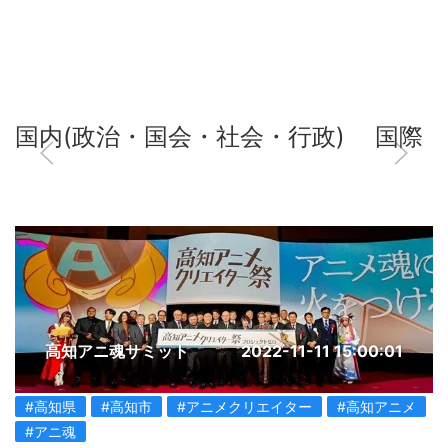
国内(政治・国会・社会・行政)
国際
高知アニ魂サミット
2022-11-11 15:00:01
#高知県
#高知市
#アニメクリエイター
#高知アニメ
#アニ魂