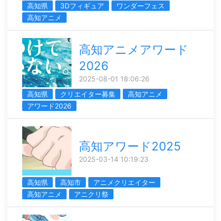
高知県
3Dフィギュア
ワンダーフェス
高知アニメ
高知アニメアワード
2026
2025-08-01 18:06:26
高知県
クリエイター募集
高知アニメ
アワード2026
高知アワード2025
2025-03-14 10:19:23
高知県
高知市
アニメクリエイター
高知アニメ
アニクリ祭