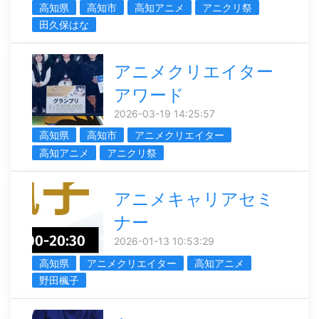
高知県
高知市
高知アニメ
アニクリ祭
田久保はな
アニメクリエイター
アワード
2026-03-19 14:25:57
高知県
高知市
アニメクリエイター
高知アニメ
アニクリ祭
アニメキャリアセミ
ナー
2026-01-13 10:53:29
高知県
アニメクリエイター
高知アニメ
野田楓子