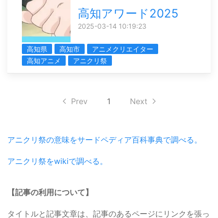
高知アワード2025
2025-03-14 10:19:23
高知県
高知市
アニメクリエイター
高知アニメ
アニクリ祭
Prev
1
Next
アニクリ祭の意味をサードペディア百科事典で調べる。
アニクリ祭をwikiで調べる。
【記事の利用について】
タイトルと記事文章は、記事のあるページにリンクを張っ