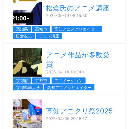
松倉氏のアニメ講座
2025-09-19 08:15:30
高知県
高知市
高知アニメクリエイター
松倉友二
アニメ講座
アニメ作品が多数受
賞
2025-04-14 10:34:41
京都府
京都市
アニメーション
京都精華大学
高知アニメクリエイター
高知アニクリ祭2025
2025-04-06 20:15:17