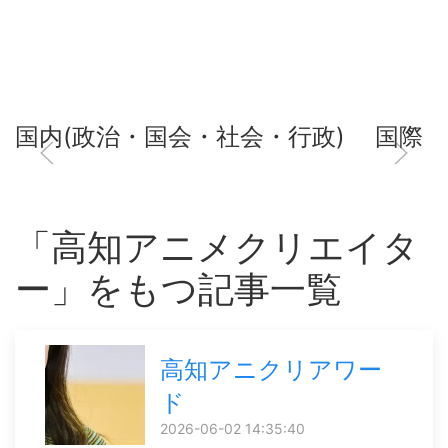
国内(政治・国会・社会・行政)
国際
「高知アニメクリエイタ
ー」をもつ記事一覧
高知アニクリアワー
ド
2026-06-02 14:35:40