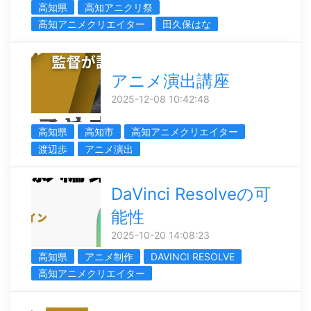
高知県
高知アニクリ祭
高知アニメクリエイター
田久保はな
アニメ演出講座
2025-12-08 10:42:48
高知県
高知市
高知アニメクリエイター
渡辺歩
アニメ演出
DaVinci Resolveの可
能性
2025-10-20 14:08:23
高知県
アニメ制作
DAVINCI RESOLVE
高知アニメクリエイター