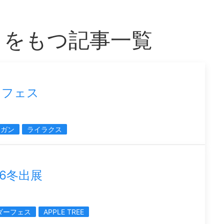
」をもつ記事一覧
ンフェス
トガン
ライラクス
6冬出展
ダーフェス
APPLE TREE