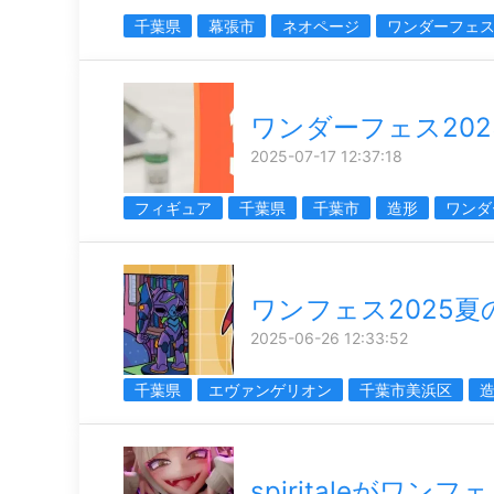
千葉県
幕張市
ネオページ
ワンダーフェ
ワンダーフェス202
2025-07-17 12:37:18
フィギュア
千葉県
千葉市
造形
ワンダ
ワンフェス2025夏
2025-06-26 12:33:52
千葉県
エヴァンゲリオン
千葉市美浜区
spiritaleがワン