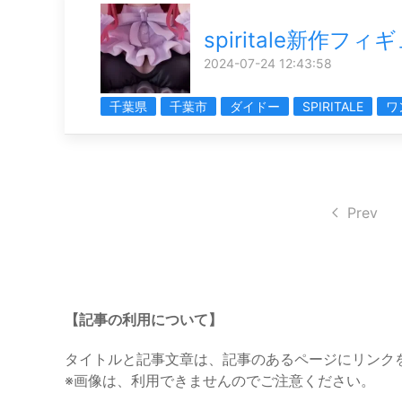
spiritale新作フィ
2024-07-24 12:43:58
千葉県
千葉市
ダイドー
SPIRITALE
ワ
Prev
【記事の利用について】
タイトルと記事文章は、記事のあるページにリンク
※画像は、利用できませんのでご注意ください。