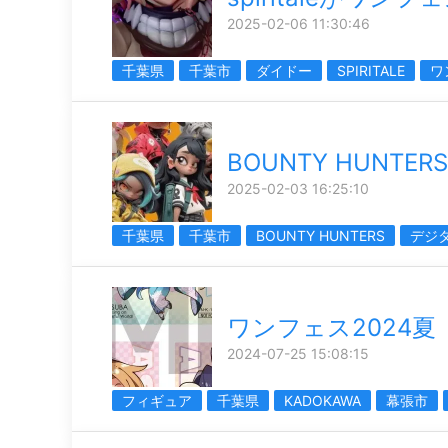
2025-02-06 11:30:46
千葉県
千葉市
ダイドー
SPIRITALE
ワ
BOUNTY HUNTER
2025-02-03 16:25:10
千葉県
千葉市
BOUNTY HUNTERS
デジ
ワンフェス2024夏
2024-07-25 15:08:15
フィギュア
千葉県
KADOKAWA
幕張市