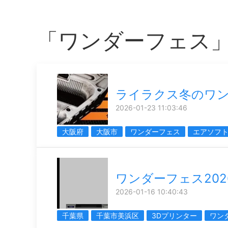
「ワンダーフェス
ライラクス冬のワ
2026-01-23 11:03:46
大阪府
大阪市
ワンダーフェス
エアソフ
ワンダーフェス202
2026-01-16 10:40:43
千葉県
千葉市美浜区
3Dプリンター
ワン