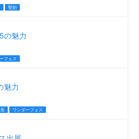
ス
聖刻
5の魅力
ーフェス
の魅力
造形
ワンダーフェス
フェス出展