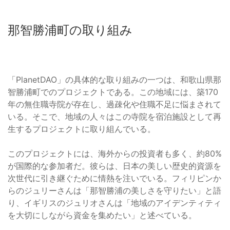
那智勝浦町の取り組み
「PlanetDAO」の具体的な取り組みの一つは、和歌山県那
智勝浦町でのプロジェクトである。この地域には、築170
年の無住職寺院が存在し、過疎化や住職不足に悩まされて
いる。そこで、地域の人々はこの寺院を宿泊施設として再
生するプロジェクトに取り組んでいる。
このプロジェクトには、海外からの投資者も多く、約80%
が国際的な参加者だ。彼らは、日本の美しい歴史的資源を
次世代に引き継ぐために情熱を注いでいる。フィリピンか
らのジュリーさんは「那智勝浦の美しさを守りたい」と語
り、イギリスのジュリオさんは「地域のアイデンティティ
を大切にしながら資金を集めたい」と述べている。