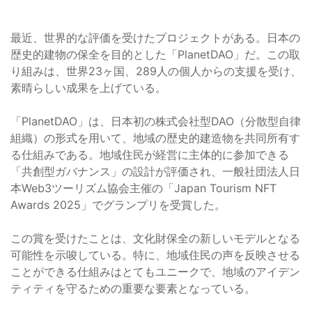
最近、世界的な評価を受けたプロジェクトがある。日本の
歴史的建物の保全を目的とした「PlanetDAO」だ。この取
り組みは、世界23ヶ国、289人の個人からの支援を受け、
素晴らしい成果を上げている。
「PlanetDAO」は、日本初の株式会社型DAO（分散型自律
組織）の形式を用いて、地域の歴史的建造物を共同所有す
る仕組みである。地域住民が経営に主体的に参加できる
「共創型ガバナンス」の設計が評価され、一般社団法人日
本Web3ツーリズム協会主催の「Japan Tourism NFT
Awards 2025」でグランプリを受賞した。
この賞を受けたことは、文化財保全の新しいモデルとなる
可能性を示唆している。特に、地域住民の声を反映させる
ことができる仕組みはとてもユニークで、地域のアイデン
ティティを守るための重要な要素となっている。