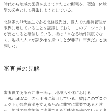
時代から地域の医療を支えてきたこの邸宅を、宿泊・体験
型の拠点として再生しようとしている。
北條家の11代当主である北條規氏は、個人での維持管理が
限界に達していることを認識しており、このプロジェクト
が要となると確信している。彼は「単なる物件譲渡でな
く、地域の人々が議決権を持つことが非常に重要だ」と強
調した。
審査員の見解
審査員である石井康一氏は、地域活性化における
「PlanetDAO」の活用法に着目している。彼はこのプロジ
ェクトが観光資源を支えるために非常に重要であると述
べ、地域の観光施策に適用できる可能性を秘めていると考