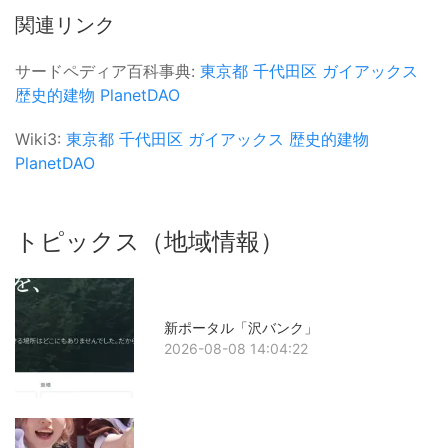
関連リンク
サードペディア百科事典:
東京都
千代田区
ガイアックス
歴史的建物
PlanetDAO
Wiki3:
東京都
千代田区
ガイアックス
歴史的建物
PlanetDAO
トピックス（地域情報）
新ポータル「沢バンク」
2026-08-08 14:04:22