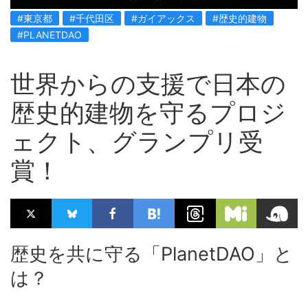
#東京都
#千代田区
#ガイアックス
#歴史的建物
#PLANETDAO
世界からの支援で日本の
歴史的建物を守るプロジ
ェクト、グランプリ受
賞！
歴史を共に守る「PlanetDAO」と
は？