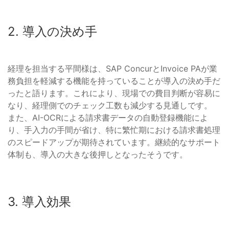
2. 導入の決め手
経理を担当する平間様は、SAP ConcurとInvoice PAが業
務負担を軽減する機能を持っていることが導入の決め手だ
ったと語ります。これにより、現場での費目判断が容易に
なり、経理側でのチェック工数も減少する見通しです。
また、AI-OCRによる請求書データの自動登録機能によ
り、手入力の手間が省け、特に繁忙期における請求書処理
のスピードアップが期待されています。継続的なサポート
体制も、導入の大きな後押しとなったそうです。
3. 導入効果