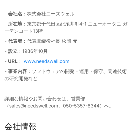
-
会社名
：株式会社ニーズウェル
-
所在地
：東京都千代田区紀尾井町4-1 ニューオータニ ガ
ーデンコート13階
-
代表者
：代表取締役社長 松岡 元
-
設立
：1986年10月
-
URL
：
www.needswell.com
-
事業内容
：ソフトウェアの開発・運用・保守、関連技術
の研究開発など
詳細な情報やお問い合わせは、営業部
（
sales@needswell.com
、050-5357-8344）へ。
会社情報