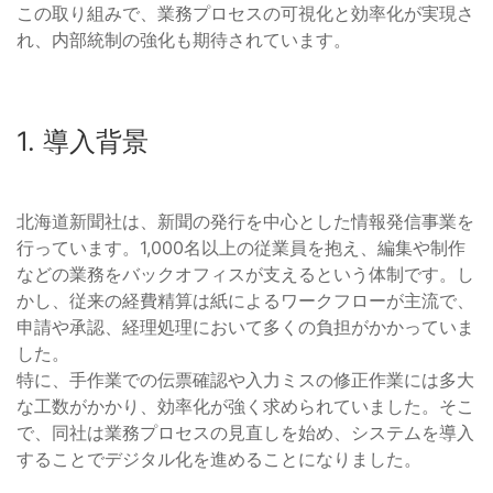
この取り組みで、業務プロセスの可視化と効率化が実現さ
れ、内部統制の強化も期待されています。
1. 導入背景
北海道新聞社は、新聞の発行を中心とした情報発信事業を
行っています。1,000名以上の従業員を抱え、編集や制作
などの業務をバックオフィスが支えるという体制です。し
かし、従来の経費精算は紙によるワークフローが主流で、
申請や承認、経理処理において多くの負担がかかっていま
した。
特に、手作業での伝票確認や入力ミスの修正作業には多大
な工数がかかり、効率化が強く求められていました。そこ
で、同社は業務プロセスの見直しを始め、システムを導入
することでデジタル化を進めることになりました。