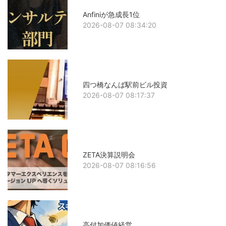
Anfiniが急成長1位
2026-08-07 08:34:20
四つ橋なんば駅前ビル投資
2026-08-07 08:17:37
ZETA決算説明会
2026-08-07 08:16:56
高付加価値経営