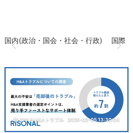
国内(政治・国会・社会・行政)
国際
増 加するM&Aトラブル
2025-02-05 13:30:04