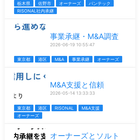
栃木県
佐野市
オーナーズ
パンテック
RISONAL社内承継
事業承継・M&A調査
2026-06-19 10:55:47
東京都
港区
M&A
事業承継
オーナーズ
M&A支援と信頼
2026-05-14 13:33:33
東京都
港区
RISONAL
M&A支援
オーナーズ
オーナーズとソルト