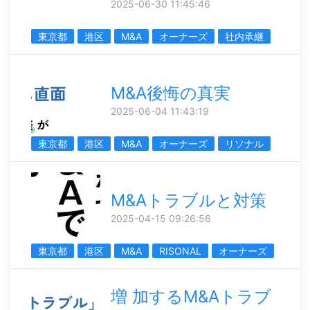
2025-06-30 11:45:46
東京都
港区
M&A
オーナーズ
社内承継
M&A後悔の真実
2025-06-04 11:43:19
東京都
港区
M&A
オーナーズ
リソナル
M&Aトラブルと対策
2025-04-15 09:26:56
東京都
港区
M&A
RISONAL
オーナーズ
増 加するM&Aトラブ