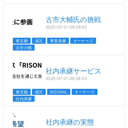
古市大輔氏の挑戦
2025-07-01 09:29:03
東京都
港区
事業承継
オーナーズ
古市大輔
社内承継サービス
2025-07-01 09:28:53
東京都
港区
RISONAL
オーナーズ
社内承継
社内承継の実態