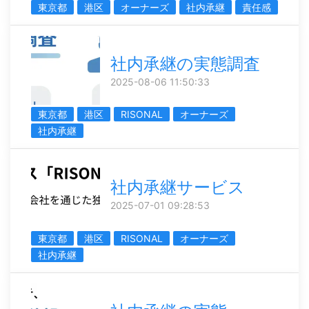
東京都
港区
オーナーズ
社内承継
責任感
社内承継の実態調査
2025-08-06 11:50:33
東京都
港区
RISONAL
オーナーズ
社内承継
社内承継サービス
2025-07-01 09:28:53
東京都
港区
RISONAL
オーナーズ
社内承継