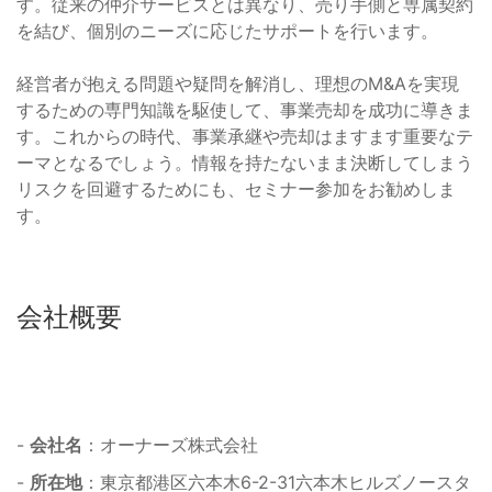
す。従来の仲介サービスとは異なり、売り手側と専属契約
を結び、個別のニーズに応じたサポートを行います。
経営者が抱える問題や疑問を解消し、理想のM&Aを実現
するための専門知識を駆使して、事業売却を成功に導きま
す。これからの時代、事業承継や売却はますます重要なテ
ーマとなるでしょう。情報を持たないまま決断してしまう
リスクを回避するためにも、セミナー参加をお勧めしま
す。
会社概要
-
会社名
：オーナーズ株式会社
-
所在地
：東京都港区六本木6-2-31六本木ヒルズノースタ