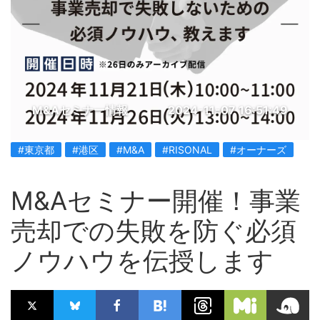
M&Aセミナー情報
2024-11-07 16:51:49
#東京都
#港区
#M&A
#RISONAL
#オーナーズ
M&Aセミナー開催！事業
売却での失敗を防ぐ必須
ノウハウを伝授します