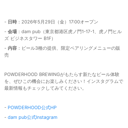
-
日時
：2026年5月29日（金）17:00オープン
-
会場
：dam pub（東京都港区虎ノ門1-17-1、虎ノ門ヒル
ズ ビジネスタワー B1F）
-
内容
：ビール3種の提供、限定ペアリングメニューの販
売
POWDERHOOD BREWINGがもたらす新たなビール体験
を、ぜひこの機会にお楽しみください！インスタグラムで
最新情報もチェックしてみてください。
-
POWDERHOOD公式HP
-
dam pub公式Instagram