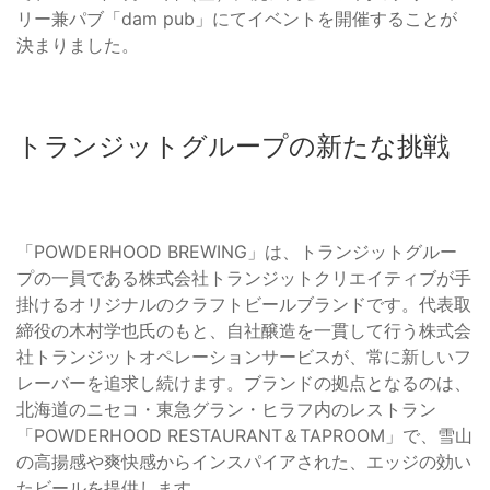
リー兼パブ「dam pub」にてイベントを開催することが
決まりました。
トランジットグループの新たな挑戦
「POWDERHOOD BREWING」は、トランジットグルー
プの一員である株式会社トランジットクリエイティブが手
掛けるオリジナルのクラフトビールブランドです。代表取
締役の木村学也氏のもと、自社醸造を一貫して行う株式会
社トランジットオペレーションサービスが、常に新しいフ
レーバーを追求し続けます。ブランドの拠点となるのは、
北海道のニセコ・東急グラン・ヒラフ内のレストラン
「POWDERHOOD RESTAURANT＆TAPROOM」で、雪山
の高揚感や爽快感からインスパイアされた、エッジの効い
たビールを提供します。