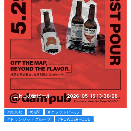
ニセコの新ビール
2026-05-15 13:38:08
#東京都
#港区
#クラフトビール
#トランジットグループ
#POWDERHOOD