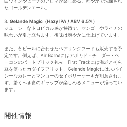
白ワインやピーチのアロマが楽しめる、軽やかで洗練され
たゴールデンエール。
3.
Gelande Magic（Hazy IPA / ABV 6.5%）
ジューシーなトロピカル感が特徴で、マンゴーやライチの
味わいが引き立ちます。後味は爽やかに仕上げています。
また、各ビールに合わせたペアリングフードも販売する予
定です。例えば、Air Borneにはアボカド・チェダー・ベ
ーコンのパートブリック包み、First Trackには海老とそら
豆を使ったカダイフフリット、Gelande Magicにはスパイ
シーなカレーとマンゴーのセイボリーケーキが用意されま
す。驚くべき食のギャップが楽しめるメニューが揃ってい
ます。
開催情報