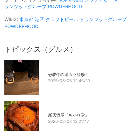
ランジットグループ
POWDERHOOD
Wiki3:
東京都
港区
クラフトビール
トランジットグループ
POWDERHOOD
トピックス（グルメ）
壱岐牛の串カツ登場！
2026-08-08 12:46:20
新居酒屋『あかり堂』
2026-08-08 12:21:47