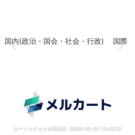
国内(政治・国会・社会・行政)
国際
エートゥジェイが分社化
2025-09-24 12:45:22