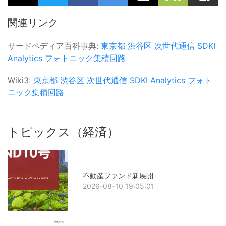
関連リンク
サードペディア百科事典:
東京都
渋谷区
次世代通信
SDKI
Analytics
フォトニック集積回路
Wiki3:
東京都
渋谷区
次世代通信
SDKI Analytics
フォト
ニック集積回路
トピックス（経済）
不動産ファンド新展開
2026-08-10 19:05:01