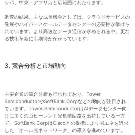
ッパ、中東・アフリカと広範囲にわたります。
調査の結果、主な成長機会としては、クラウドサービスの
発展やハイパースケールデータセンターの必要性が挙げら
れています。より高速なデータ通信が求められる中、更な
る技術革新にも期待がかかっています。
3. 競合分析と市場動向
主要企業の競合分析も行われており、Tower
SemiconductorやSoftBank Corpなどの動向が注目され
ています。Tower SemiconductorはAIデータセンター向
けに多くのコヒーレント光集積回路を出荷している一方
で、SoftBank CorpはCiscoとの提携により省エネを追求
した「オール光ネットワーク」の導入を進めています。