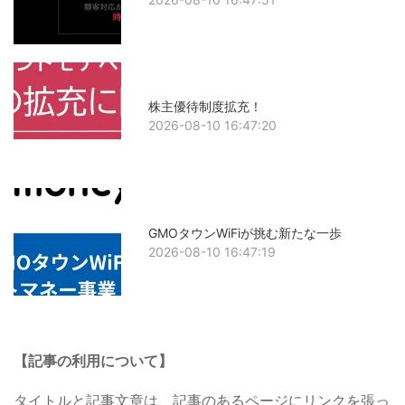
株主優待制度拡充！
2026-08-10 16:47:20
GMOタウンWiFiが挑む新たな一歩
2026-08-10 16:47:19
【記事の利用について】
タイトルと記事文章は、記事のあるページにリンクを張っ