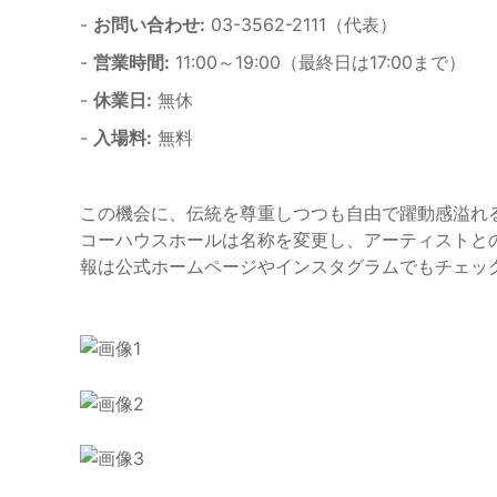
-
お問い合わせ:
03-3562-2111（代表）
-
営業時間:
11:00～19:00（最終日は17:00まで）
-
休業日:
無休
-
入場料:
無料
この機会に、伝統を尊重しつつも自由で躍動感溢れ
コーハウスホールは名称を変更し、アーティストと
報は公式ホームページやインスタグラムでもチェッ