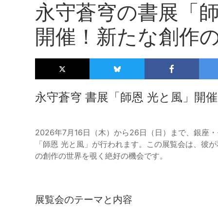
永守蒼穹の書展「師
開催！新たな創作
永守蒼穹 書展「師恩 光と風」開
2026年7月16日（木）から26日（日）まで、銀
「師恩 光と風」が行われます。この展覧会は、彼が
の創作の世界を覗く絶好の機会です。
展覧会のテーマと内容