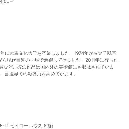
:00～
3年に大東文化大学を卒業しました。1974年から金子鷗亭
ら現代書道の世界で活躍してきました。2011年に行った
書」展など、彼の作品は国内外の美術館にも収蔵されていま
し、書道界での影響力を高めています。
11 セイコーハウス 6階）