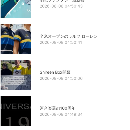
2026-08-08 04:50:43
全米オープンのラルフ ローレン
2026-08-08 04:50:41
Shireen Box開幕
2026-08-08 04:50:06
河合楽器の100周年
2026-08-08 04:49:34