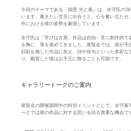
今回のテーマである「師恩 光と風」は、永守氏の
います。書きたい文言に出合うと、心を奮い立たせ
作における彼の姿勢を象徴しています。
永守氏は「学びは古典、作品は自由・常に創作的で
を胸に、筆を進めてきました。展覧会では、彼が手
顔彩を施した作品に加え、詩や俳句といった多彩な
り、鑑賞した後はお手元に飾ることも可能です。
ギャラリートークのご案内
展覧会の開催期間中の特別イベントとして、永守蒼
ークでは彼の作品に対する思いを語る貴重な機会で