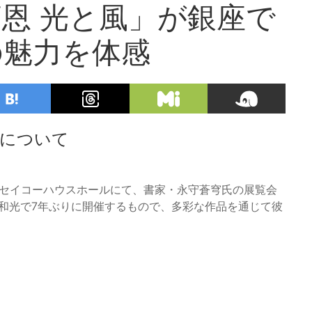
恩 光と風」が銀座で
の魅力を体感
催について
座・セイコーハウスホールにて、書家・永守蒼穹氏の展覧会
和光で7年ぶりに開催するもので、多彩な作品を通じて彼